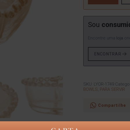
Sou
consumi
Encontre uma
loja
ond
ENCONTRAR
SKU:
LYOR-1749
Catego
BOWLS
,
PARA SERVIR
Compartilhe