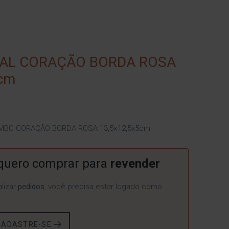
TAL CORAÇÃO BORDA ROSA
5cm
MBO CORAÇÃO BORDA ROSA 13,5×12,5x5cm
quero comprar para
revender
lizar
pedidos
, você precisa estar logado como
CADASTRE-SE