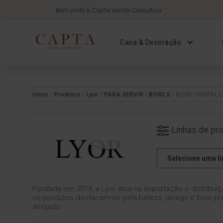
Bem vindo à Capta Venda Consultiva
Casa & Decoração
Início
/
Produtos
/
Lyor
/
PARA SERVIR
/
BOWLS
/ BOWL CRISTAL 
Linhas de pr
Selecione uma li
Fundada em 2014, a Lyor atua na importação e distribuiç
os produtos destacam-se pela beleza, design e bom pre
arrojado.