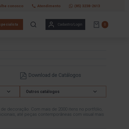
alhe conosco
Atendimento
(85) 3238-2613
pecialista
Cadastro/Login
0
Download de Catálogos
Outros catálogos
s de decoração. Com mais de 2000 itens no portfólio,
icionais, até peças contemporâneas com visual mais