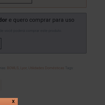
dor
e quero comprar para uso
e você poderá comprar este produto.
rias:
BOWLS
,
Lyor
,
Utilidades Domésticas
Tags:
X