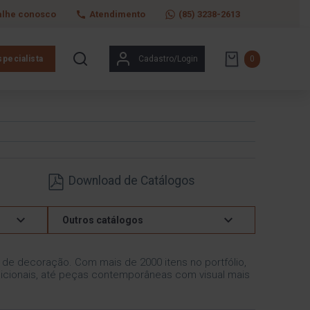
alhe conosco
Atendimento
(85) 3238-2613
pecialista
Cadastro/Login
0
Download de Catálogos
Outros catálogos
s de decoração. Com mais de 2000 itens no portfólio,
icionais, até peças contemporâneas com visual mais