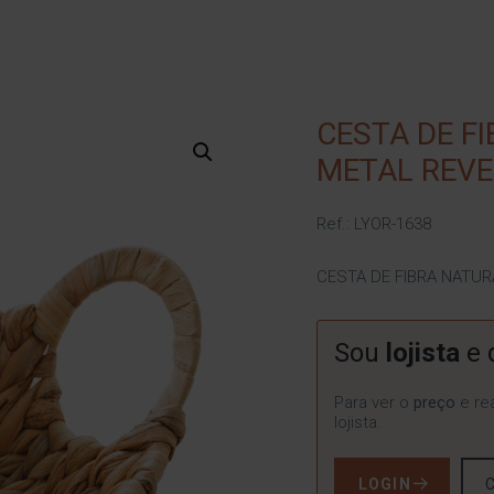
CESTA DE F
METAL REVE
Ref.: LYOR-1638
CESTA DE FIBRA NATUR
Sou
lojista
e 
Para ver o
preço
e rea
lojista.
LOGIN