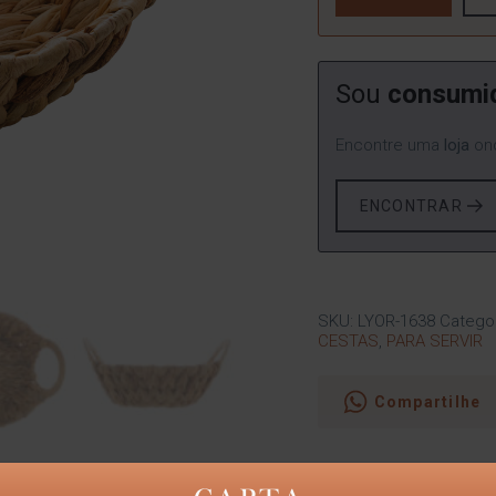
Sou
consumi
Encontre uma
loja
ond
ENCONTRAR
SKU:
LYOR-1638
Catego
CESTAS
,
PARA SERVIR
Compartilhe