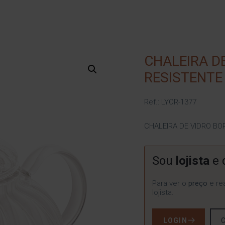
CHALEIRA D
RESISTENTE
Ref.: LYOR-1377
CHALEIRA DE VIDRO BO
Sou
lojista
e 
Para ver o
preço
e rea
lojista.
LOGIN