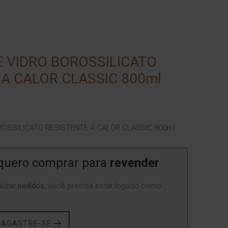
E VIDRO BOROSSILICATO
 A CALOR CLASSIC 800ml
ROSSILICATO RESISTENTE A CALOR CLASSIC 800ml
quero comprar para
revender
lizar
pedidos
, você precisa estar logado como
CADASTRE-SE