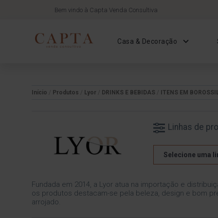
Bem vindo à Capta Venda Consultiva
Casa & Decoração
Início
/
Produtos
/
Lyor
/
DRINKS E BEBIDAS
/
ITENS EM BOROSSI
Linhas de pr
Selecione uma li
Fundada em 2014, a Lyor atua na importação e distribuiç
os produtos destacam-se pela beleza, design e bom pre
arrojado.