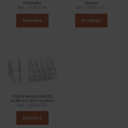
DE BAMBU
30x6cm
Ref.: LYOR-1146
Ref.: LYOR-1141
Detalhes
Detalhes
PORTA MAQUIAGEM DE
ACRÍLICO 22,5×12,5x8cm
Ref.: LYOR-1159
Detalhes