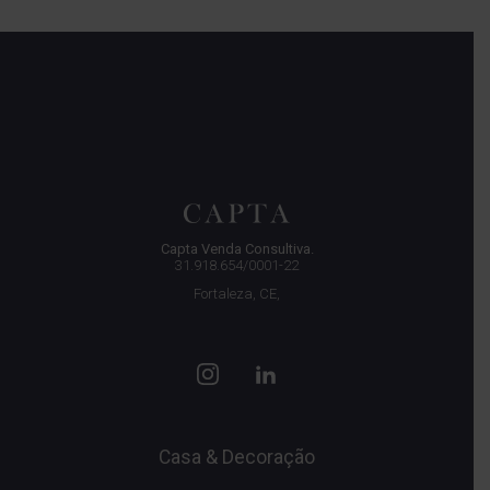
Capta Venda Consultiva.
31.918.654/0001-22
Fortaleza, CE,
Casa & Decoração