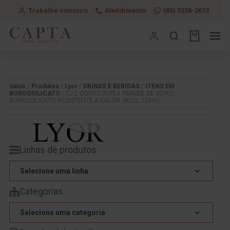
Trabalhe conosco
Atendimento
(85) 3238-2613
Início
/
Produtos
/
Lyor
/
DRINKS E BEBIDAS
/
ITENS EM
BOROSSILICATO
/ CJ 2 COPOS DUPLA PAREDE DE VIDRO
BOROSSILICATO RESISTENTE A CALOR SKULL 154ml
Linhas de produtos
Selecione uma linha
Categorias
Selecione uma categoria