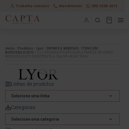
Trabalhe conosco
Atendimento
(85) 3238-2613
Início
/
Produtos
/
Lyor
/
DRINKS E BEBIDAS
/
ITENS EM
BOROSSILICATO
/ CJ 2 XÍCARAS P/CAFÉ DUPLA PAREDE DE VIDRO
BOROSSILICATO RESISTENTE A CALOR HEART 80ml
Linhas de produtos
Selecione uma linha
Categorias
Selecione uma categoria