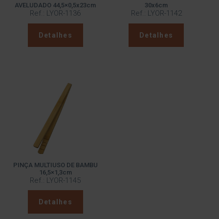
AVELUDADO 44,5×0,5x23cm
30x6cm
Ref.: LYOR-1136
Ref.: LYOR-1142
Detalhes
Detalhes
PINÇA MULTIUSO DE BAMBU
16,5×1,3cm
Ref.: LYOR-1145
Detalhes