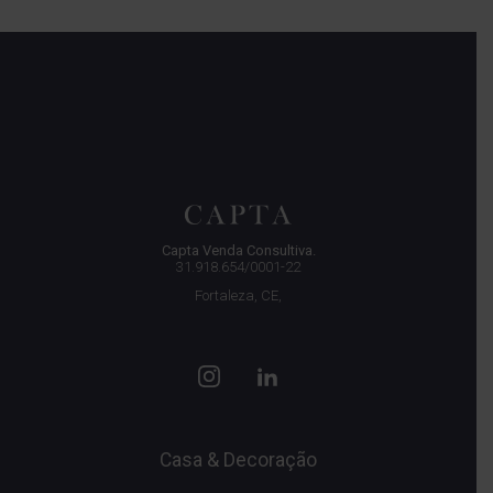
Capta Venda Consultiva.
31.918.654/0001-22
Fortaleza, CE,
Casa & Decoração