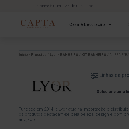
Bem vindo à Capta Venda Consultiva
Casa & Decoração
Início
/
Produtos
/
Lyor
/
BANHEIRO
/
KIT BANHEIRO
/ CJ 3PC P/
Linhas de pr
Selecione uma li
Fundada em 2014, a Lyor atua na importação e distribuiç
os produtos destacam-se pela beleza, design e bom pre
arrojado.