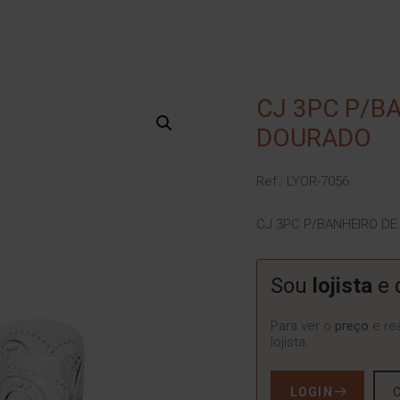
CJ 3PC P/BA
DOURADO
Ref.: LYOR-7056
CJ 3PC P/BANHEIRO DE
Sou
lojista
e 
Para ver o
preço
e rea
lojista.
LOGIN