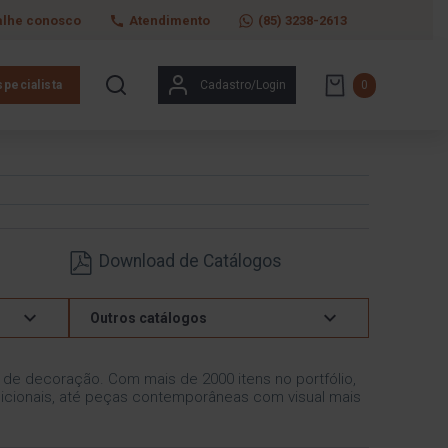
alhe conosco
Atendimento
(85) 3238-2613
pecialista
Cadastro/Login
0
Download de Catálogos
Outros catálogos
s de decoração. Com mais de 2000 itens no portfólio,
icionais, até peças contemporâneas com visual mais