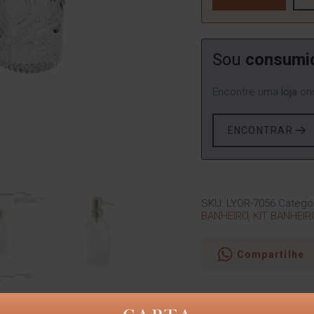
Sou
consumi
Encontre uma
loja
ond
ENCONTRAR
SKU:
LYOR-7056
Catego
BANHEIRO
,
KIT BANHEIR
Compartilhe