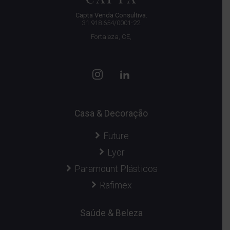
Capta Venda Consultiva.
31.918.654/0001-22
Fortaleza, CE,
Casa & Decoração
Future
Lyor
Paramount Plásticos
Rafimex
Saúde & Beleza