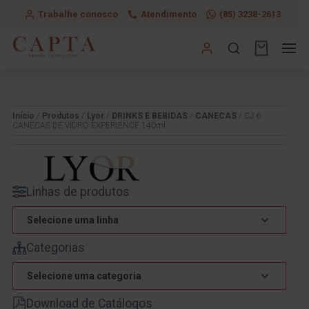
Trabalhe conosco
Atendimento
(85) 3238-2613
Início
/
Produtos
/
Lyor
/
DRINKS E BEBIDAS
/
CANECAS
/ CJ 6
CANECAS DE VIDRO EXPERIENCE 140ml
Linhas de produtos
Selecione uma linha
Categorias
Selecione uma categoria
Download de Catálogos