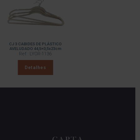
CJ 3 CABIDES DE PLÁSTICO
AVELUDADO 44,5×0,5x23cm
Ref.: LYOR-1136
Detalhes