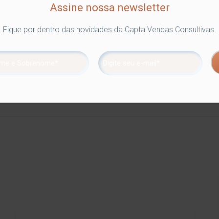
Assine nossa newsletter
Fique por dentro das novidades da Capta Vendas Consultivas.