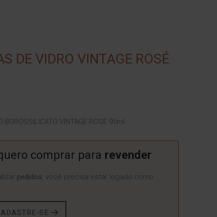
AS DE VIDRO VINTAGE ROSÉ
O BOROSSILICATO VINTAGE ROSÉ 95ml
quero comprar para
revender
lizar
pedidos
, você precisa estar logado como
CADASTRE-SE