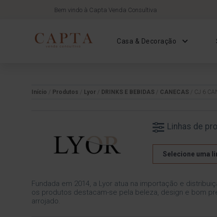
Bem vindo à Capta Venda Consultiva
Casa & Decoração
Início
/
Produtos
/
Lyor
/
DRINKS E BEBIDAS
/
CANECAS
/ CJ 6 C
Linhas de pr
Selecione uma li
Fundada em 2014, a Lyor atua na importação e distribuiç
os produtos destacam-se pela beleza, design e bom pre
arrojado.