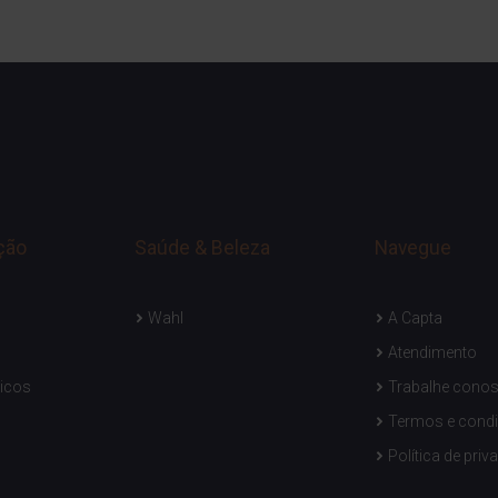
ção
Saúde & Beleza
Navegue
Wahl
A Capta
Atendimento
icos
Trabalhe cono
Termos e cond
Política de priv