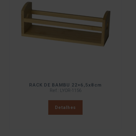
RACK DE BAMBU 22×6,5x8cm
Ref.: LYOR-1156
Detalhes