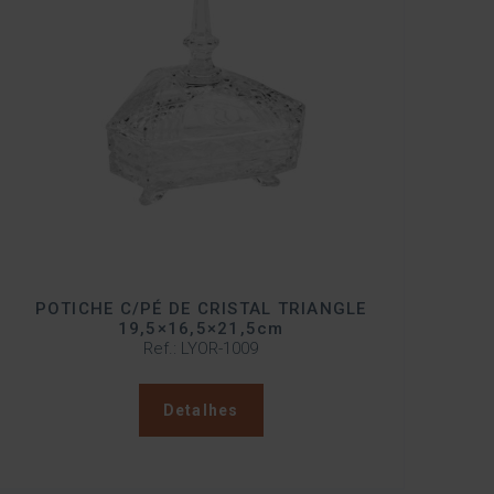
POTICHE C/PÉ DE CRISTAL TRIANGLE
19,5×16,5×21,5cm
Ref.: LYOR-1009
Detalhes