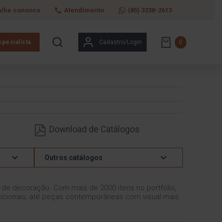
alhe conosco
Atendimento
(85) 3238-2613
pecialista
Cadastro/Login
0
Download de Catálogos
Outros catálogos
s de decoração. Com mais de 2000 itens no portfólio,
icionais, até peças contemporâneas com visual mais