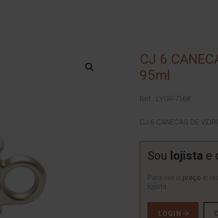
CJ 6 CANEC
95ml
Ref.: LYOR-7168
CJ 6 CANECAS DE VIDR
Sou
lojista
e 
Para ver o
preço
e rea
lojista.
LOGIN