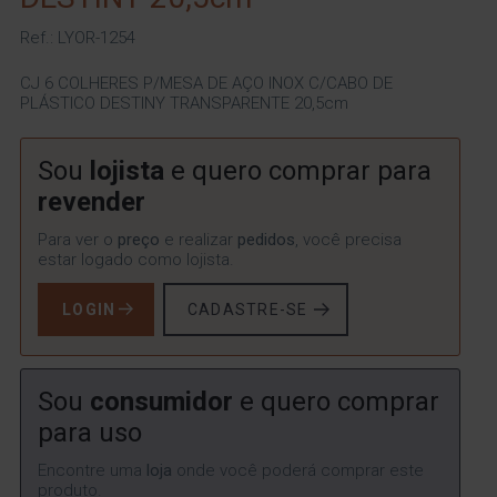
Ref.: LYOR-1254
CJ 6 COLHERES P/MESA DE AÇO INOX C/CABO DE
PLÁSTICO DESTINY TRANSPARENTE 20,5cm
Sou
lojista
e quero comprar para
revender
Para ver o
preço
e realizar
pedidos
, você precisa
estar logado como lojista.
LOGIN
CADASTRE-SE
Sou
consumidor
e quero comprar
para uso
Encontre uma
loja
onde você poderá comprar este
produto.