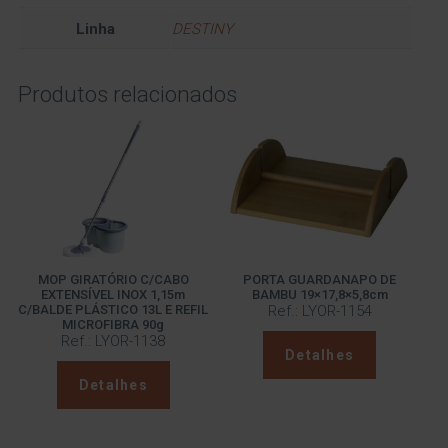
Linha
DESTINY
Produtos relacionados
MOP GIRATÓRIO C/CABO
PORTA GUARDANAPO DE
EXTENSÍVEL INOX 1,15m
BAMBU 19×17,8×5,8cm
C/BALDE PLÁSTICO 13L E REFIL
Ref.: LYOR-1154
MICROFIBRA 90g
Ref.: LYOR-1138
Detalhes
Detalhes