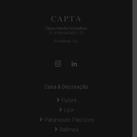
Capta Venda Consultiva.
31.918.654/0001-22
Fortaleza, CE,
Casa & Decoração
Future
Lyor
Paramount Plásticos
Rafimex