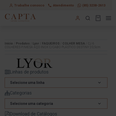
Trabalhe conosco
Atendimento
(85) 3238-2613
Início
/
Produtos
/
Lyor
/
FAQUEIROS
/
COLHER MESA
/ CJ 6
COLHERES P/MESA AÇO INOX C/CABO PLÁSTICO DESTINY 20,5cm
Linhas de produtos
Selecione uma linha
Categorias
Selecione uma categoria
Download de Catálogos