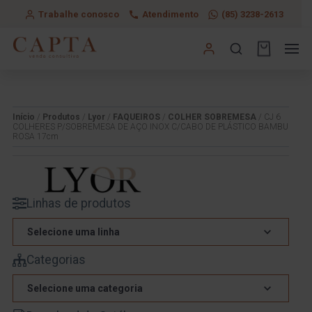
Trabalhe conosco
Atendimento
(85) 3238-2613
Início
/
Produtos
/
Lyor
/
FAQUEIROS
/
COLHER SOBREMESA
/ CJ 6
COLHERES P/SOBREMESA DE AÇO INOX C/CABO DE PLÁSTICO BAMBU
ROSA 17cm
Linhas de produtos
Selecione uma linha
Categorias
Selecione uma categoria