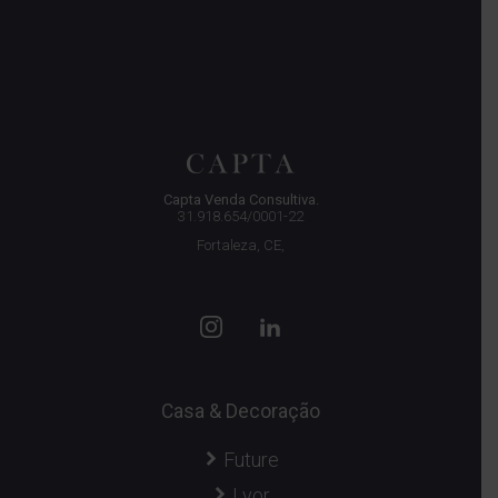
Capta Venda Consultiva.
31.918.654/0001-22
Fortaleza, CE,
Casa & Decoração
Future
Lyor