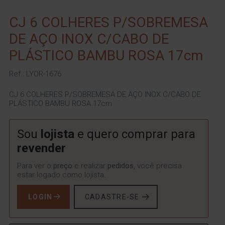
CJ 6 COLHERES P/SOBREMESA
DE AÇO INOX C/CABO DE
PLÁSTICO BAMBU ROSA 17cm
Ref.: LYOR-1676
CJ 6 COLHERES P/SOBREMESA DE AÇO INOX C/CABO DE
PLÁSTICO BAMBU ROSA 17cm
Sou
lojista
e quero comprar para
revender
Para ver o
preço
e realizar
pedidos
, você precisa
estar logado como lojista.
LOGIN
CADASTRE-SE