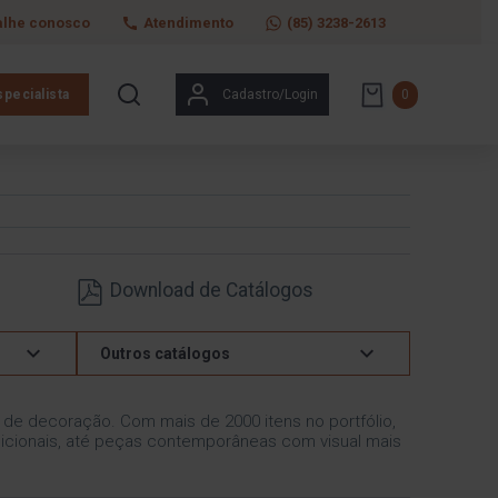
alhe conosco
Atendimento
(85) 3238-2613
pecialista
Cadastro/Login
0
Download de Catálogos
Outros catálogos
s de decoração. Com mais de 2000 itens no portfólio,
icionais, até peças contemporâneas com visual mais