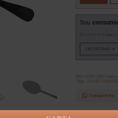
Sou
consumi
Encontre uma
loja
ond
ENCONTRAR
SKU:
LYOR-1283
Catego
Tags:
COLHER SOBREM
Compartilhe