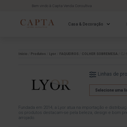
Bem vindo à Capta Venda Consultiva
Casa & Decoração
Início
/
Produtos
/
Lyor
/
FAQUEIROS
/
COLHER SOBREMESA
/ CJ
Linhas de pr
Selecione uma li
Fundada em 2014, a Lyor atua na importação e distribuiç
os produtos destacam-se pela beleza, design e bom pre
arrojado.