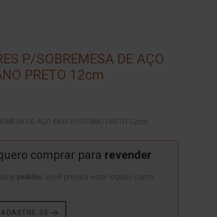
RES P/SOBREMESA DE AÇO
ANO PRETO 12cm
REMESA DE AÇO INOX POSITANO PRETO 12cm
quero comprar para
revender
lizar
pedidos
, você precisa estar logado como
CADASTRE-SE