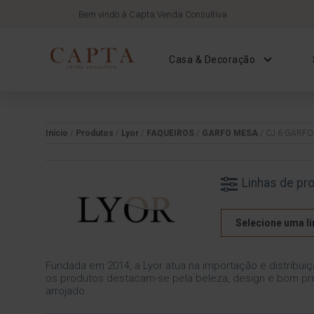
Bem vindo à Capta Venda Consultiva
Casa & Decoração
Início
/
Produtos
/
Lyor
/
FAQUEIROS
/
GARFO MESA
/ CJ 6 GARF
Linhas de pr
Selecione uma li
Fundada em 2014, a Lyor atua na importação e distribuiç
os produtos destacam-se pela beleza, design e bom pre
arrojado.