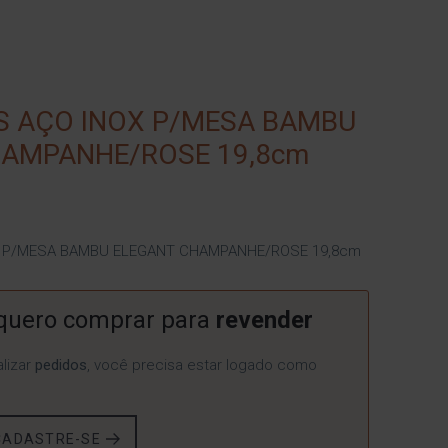
S AÇO INOX P/MESA BAMBU
HAMPANHE/ROSE 19,8cm
X P/MESA BAMBU ELEGANT CHAMPANHE/ROSE 19,8cm
quero comprar para
revender
lizar
pedidos
, você precisa estar logado como
CADASTRE-SE