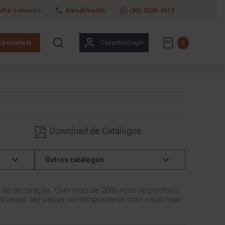
alhe conosco
Atendimento
(85) 3238-2613
pecialista
Cadastro/Login
0
Download de Catálogos
Outros catálogos
s de decoração. Com mais de 2000 itens no portfólio,
icionais, até peças contemporâneas com visual mais