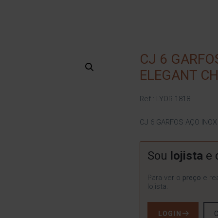
CJ 6 GARFO
ELEGANT C
Ref.: LYOR-1818
CJ 6 GARFOS AÇO INO
Sou
lojista
e 
Para ver o
preço
e rea
lojista.
LOGIN