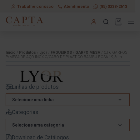
Trabalhe conosco
Atendimento
(85) 3238-2613
Início
/
Produtos
/
Lyor
/
FAQUEIROS
/
GARFO MESA
/ CJ 6 GARFOS
P/MESA DE AÇO INOX C/CABO DE PLÁSTICO BAMBU ROSA 19,5cm
Linhas de produtos
Selecione uma linha
Categorias
Selecione uma categoria
Download de Catálogos