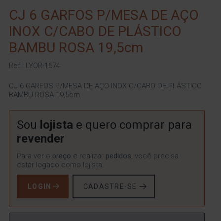
CJ 6 GARFOS P/MESA DE AÇO
INOX C/CABO DE PLÁSTICO
BAMBU ROSA 19,5cm
Ref.: LYOR-1674
CJ 6 GARFOS P/MESA DE AÇO INOX C/CABO DE PLÁSTICO
BAMBU ROSA 19,5cm
Sou
lojista
e quero comprar para
revender
Para ver o
preço
e realizar
pedidos
, você precisa
estar logado como lojista.
LOGIN
CADASTRE-SE