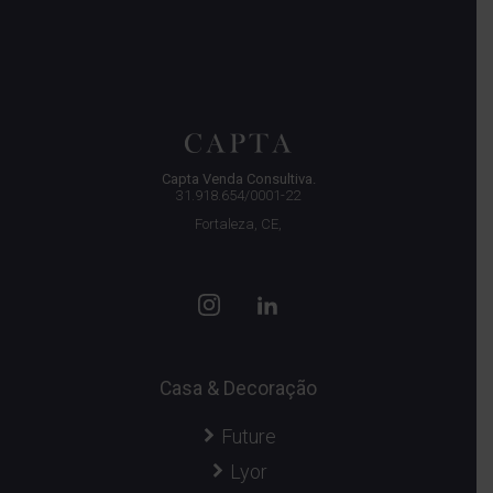
Capta Venda Consultiva.
31.918.654/0001-22
Fortaleza, CE,
Casa & Decoração
Future
Lyor