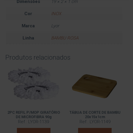
Dimensões
19 × 2 × 1 cm
Cor
INOX
Marca
Lyor
Linha
BAMBU ROSA
Produtos relacionados
2PC REFIL P/MOP GIRATÓRIO
TÁBUA DE CORTE DE BAMBU
DE MICROFIBRA 90g
20x15x1cm
Ref.: LYOR-1139
Ref.: LYOR-1149