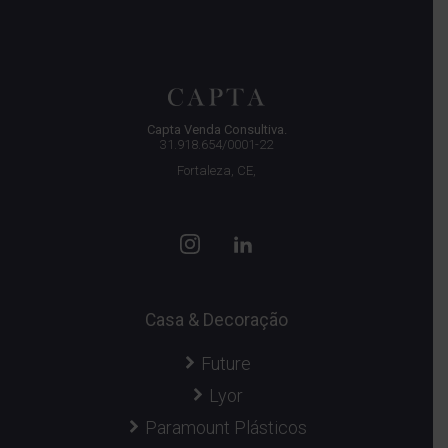
Capta Venda Consultiva.
31.918.654/0001-22
Fortaleza, CE,
Casa & Decoração
Future
Lyor
Paramount Plásticos