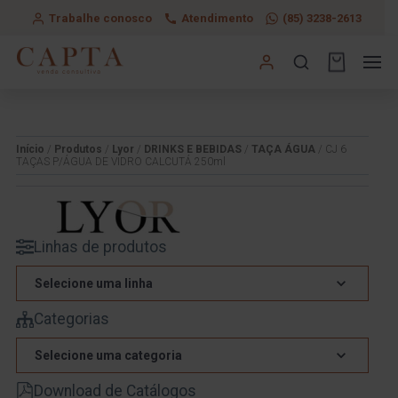
Trabalhe conosco
Atendimento
(85) 3238-2613
Início
/
Produtos
/
Lyor
/
DRINKS E BEBIDAS
/
TAÇA ÁGUA
/ CJ 6
TAÇAS P/ÁGUA DE VIDRO CALCUTÁ 250ml
Linhas de produtos
Selecione uma linha
Categorias
Selecione uma categoria
Download de Catálogos