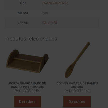
Cor
TRANSPARENTE
Marca
Lyor
Linha
CALCUTÁ
Produtos relacionados
PORTA GUARDANAPO DE
COLHER VAZADA DE BAMBU
BAMBU 19×17,8×5,8cm
30x6cm
Ref.: LYOR-1154
Ref.: LYOR-1141
Detalhes
Detalhes