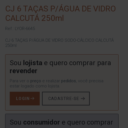
CJ 6 TAÇAS P/ÁGUA DE VIDRO
CALCUTÁ 250ml
Ref.: LYOR-6645
CJ 6 TAÇAS P/ÁGUA DE VIDRO SODO-CÁLCICO CALCUTÁ
250ml
Sou
lojista
e quero comprar para
revender
Para ver o
preço
e realizar
pedidos
, você precisa
estar logado como lojista.
LOGIN
CADASTRE-SE
Sou
consumidor
e quero comprar