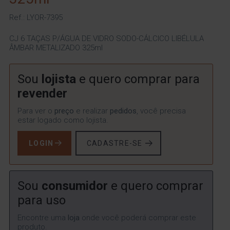
Ref.: LYOR-7395
CJ 6 TAÇAS P/ÁGUA DE VIDRO SODO-CÁLCICO LIBÉLULA
ÂMBAR METALIZADO 325ml
Sou
lojista
e quero comprar para
revender
Para ver o
preço
e realizar
pedidos
, você precisa
estar logado como lojista.
LOGIN
CADASTRE-SE
Sou
consumidor
e quero comprar
para uso
Encontre uma
loja
onde você poderá comprar este
produto.