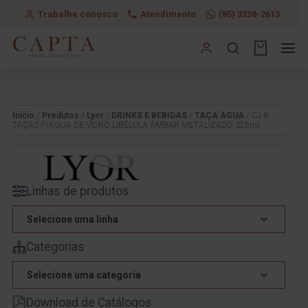
Trabalhe conosco
Atendimento
(85) 3238-2613
Início
/
Produtos
/
Lyor
/
DRINKS E BEBIDAS
/
TAÇA ÁGUA
/ CJ 6
TAÇAS P/ÁGUA DE VIDRO LIBÉLULA ÂMBAR METALIZADO 325ml
Linhas de produtos
Selecione uma linha
Categorias
Selecione uma categoria
Download de Catálogos