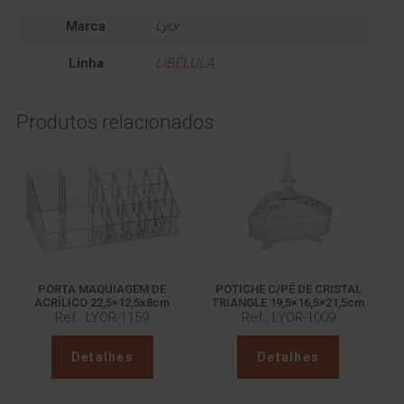
Marca
Lyor
Linha
LIBÉLULA
Produtos relacionados
PORTA MAQUIAGEM DE
POTICHE C/PÉ DE CRISTAL
ACRÍLICO 22,5×12,5x8cm
TRIANGLE 19,5×16,5×21,5cm
Ref.: LYOR-1159
Ref.: LYOR-1009
Detalhes
Detalhes