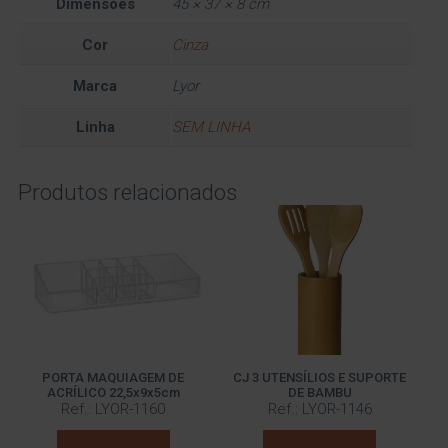
Dimensões
45 × 37 × 8 cm
Cor
Cinza
Marca
Lyor
Linha
SEM LINHA
Produtos relacionados
PORTA MAQUIAGEM DE
CJ 3 UTENSÍLIOS E SUPORTE
ACRÍLICO 22,5x9x5cm
DE BAMBU
Ref.: LYOR-1160
Ref.: LYOR-1146