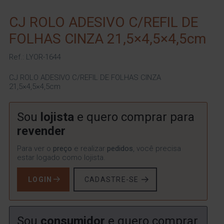
CJ ROLO ADESIVO C/REFIL DE
FOLHAS CINZA 21,5×4,5×4,5cm
Ref.: LYOR-1644
CJ ROLO ADESIVO C/REFIL DE FOLHAS CINZA
21,5×4,5×4,5cm
Sou
lojista
e quero comprar para
revender
Para ver o
preço
e realizar
pedidos
, você precisa
estar logado como lojista.
LOGIN
CADASTRE-SE
Sou
consumidor
e quero comprar