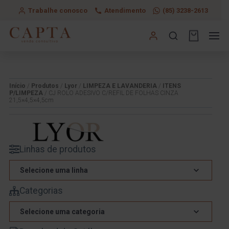
Trabalhe conosco
Atendimento
(85) 3238-2613
Início
/
Produtos
/
Lyor
/
LIMPEZA E LAVANDERIA
/
ITENS
P/LIMPEZA
/ CJ ROLO ADESIVO C/REFIL DE FOLHAS CINZA
21,5×4,5×4,5cm
Linhas de produtos
Selecione uma linha
Categorias
Selecione uma categoria