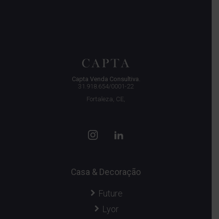
Capta Venda Consultiva.
31.918.654/0001-22
Fortaleza, CE,
Casa & Decoração
Future
Lyor