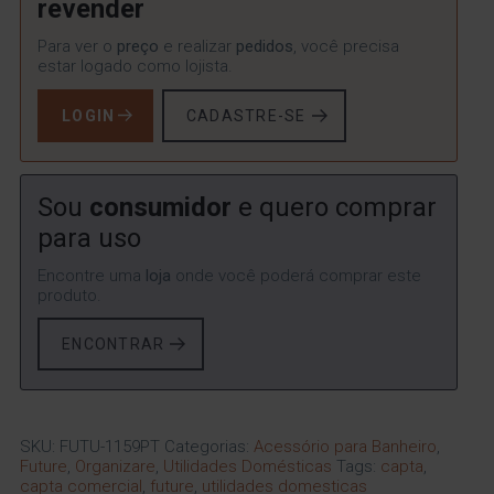
revender
Para ver o
preço
e realizar
pedidos
, você precisa
estar logado como lojista.
LOGIN
CADASTRE-SE
Sou
consumidor
e quero comprar
para uso
Encontre uma
loja
onde você poderá comprar este
produto.
ENCONTRAR
SKU:
FUTU-1159PT
Categorias:
Acessório para Banheiro
,
Future
,
Organizare
,
Utilidades Domésticas
Tags:
capta
,
capta comercial
,
future
,
utilidades domesticas