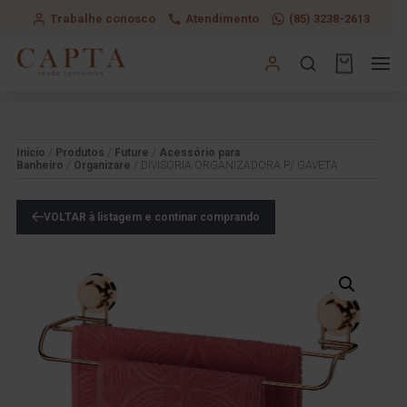
Trabalhe conosco
Atendimento
(85) 3238-2613
Início
/
Produtos
/
Future
/
Acessório para
Banheiro
/
Organizare
/ DIVISORIA ORGANIZADORA P/ GAVETA
VOLTAR à listagem e continar comprando