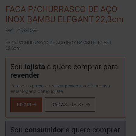
FACA P/CHURRASCO DE AÇO
INOX BAMBU ELEGANT 22,3cm
Ref.: LYOR-1568
FACA P/CHURRASCO DE AÇO INOX BAMBU ELEGANT
22,3cm
Sou
lojista
e quero comprar para
revender
Para ver o
preço
e realizar
pedidos
, você precisa
estar logado como lojista.
LOGIN
CADASTRE-SE
Sou
consumidor
e quero comprar