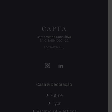
Capta Venda Consultiva.
31.918.654/0001-22
Fortaleza, CE,
Casa & Decoração
Future
Lyor
Paramount Plásticos