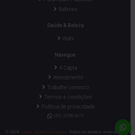
Rafimex
Saúde & Beleza
Wahl
Navegue
A Capta
Atendimento
Trabalhe conosco
Termos e condições
Política de privacidade
(85) 3238-2613
© 2026
Capta Venda Consultiva
. Todos os direitos reservados.