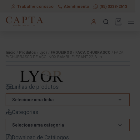
Trabalhe conosco
Atendimento
(85) 3238-2613
Início
/
Produtos
/
Lyor
/
FAQUEIROS
/
FACA CHURRASCO
/ FACA
P/CHURRASCO DE AÇO INOX BAMBU ELEGANT 22,3cm
Linhas de produtos
Selecione uma linha
Categorias
Selecione uma categoria
Download de Catálogos