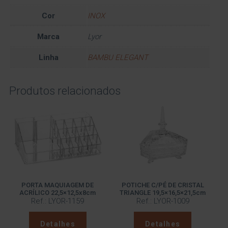
Cor
INOX
Marca
Lyor
Linha
BAMBU ELEGANT
Produtos relacionados
PORTA MAQUIAGEM DE
POTICHE C/PÉ DE CRISTAL
ACRÍLICO 22,5×12,5x8cm
TRIANGLE 19,5×16,5×21,5cm
Ref.: LYOR-1159
Ref.: LYOR-1009
Detalhes
Detalhes