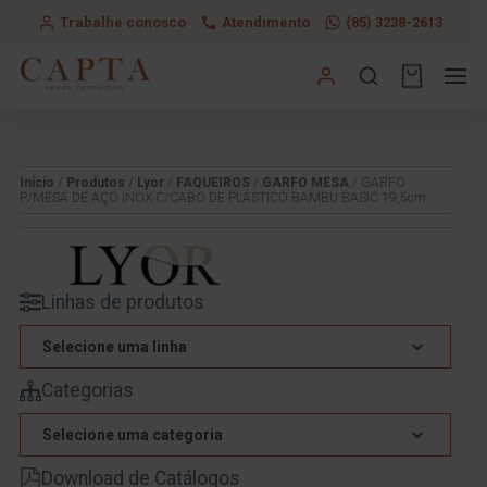
Trabalhe conosco
Atendimento
(85) 3238-2613
Início
/
Produtos
/
Lyor
/
FAQUEIROS
/
GARFO MESA
/ GARFO
P/MESA DE AÇO INOX C/CABO DE PLÁSTICO BAMBU BASIC 19,5cm
Linhas de produtos
Selecione uma linha
Categorias
Selecione uma categoria
Download de Catálogos