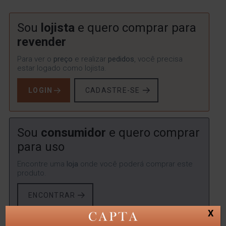
Sou
lojista
e quero comprar para
revender
Para ver o
preço
e realizar
pedidos
, você precisa
estar logado como lojista.
LOGIN
CADASTRE-SE
Sou
consumidor
e quero comprar
para uso
Encontre uma
loja
onde você poderá comprar este
produto.
ENCONTRAR
X