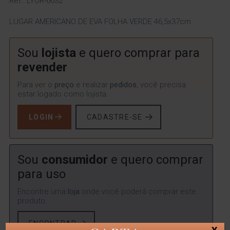
Ref.: LYOR-6632
LUGAR AMERICANO DE EVA FOLHA VERDE 46,5x37cm
Sou
lojista
e quero comprar para
revender
Para ver o
preço
e realizar
pedidos
, você precisa
estar logado como lojista.
LOGIN
CADASTRE-SE
Sou
consumidor
e quero comprar
para uso
Encontre uma
loja
onde você poderá comprar este
produto.
ENCONTRAR