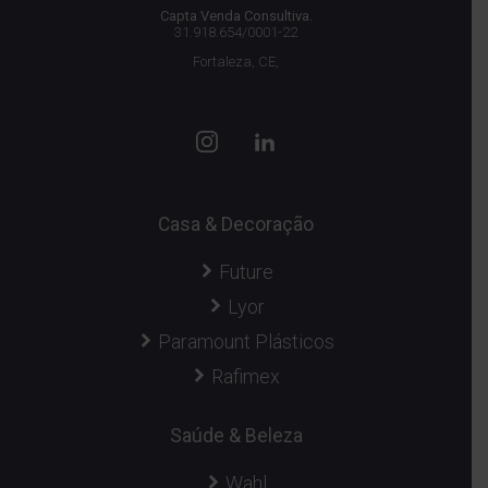
Capta Venda Consultiva.
31.918.654/0001-22
Fortaleza, CE,
Casa & Decoração
Future
Lyor
Paramount Plásticos
Rafimex
Saúde & Beleza
Wahl