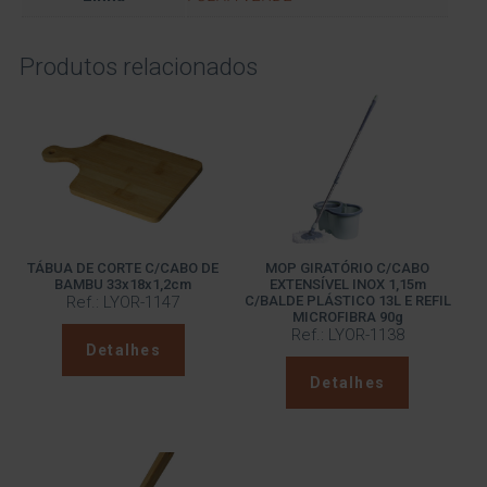
Produtos relacionados
TÁBUA DE CORTE C/CABO DE
MOP GIRATÓRIO C/CABO
BAMBU 33x18x1,2cm
EXTENSÍVEL INOX 1,15m
Ref.: LYOR-1147
C/BALDE PLÁSTICO 13L E REFIL
MICROFIBRA 90g
Ref.: LYOR-1138
Detalhes
Detalhes