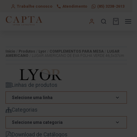
Trabalhe conosco
Atendimento
(85) 3238-2613
Início
/
Produtos
/
Lyor
/
COMPLEMENTOS PARA MESA
/
LUGAR
AMERICANO
/ LUGAR AMERICANO DE EVA FOLHA VERDE 46,5x37cm
Linhas de produtos
Selecione uma linha
Categorias
Selecione uma categoria
Download de Catálogos