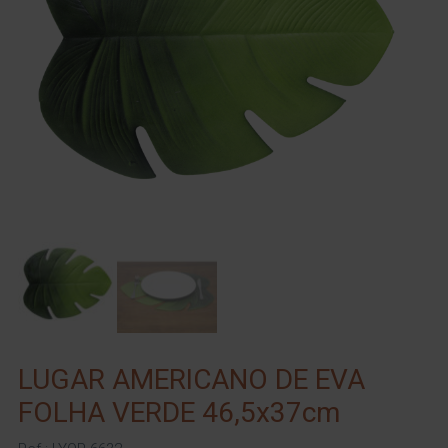
LUGAR AMERICANO DE EVA
FOLHA VERDE 46,5x37cm