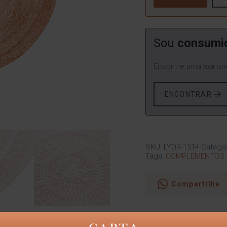
Sou
consumi
Encontre uma
loja
ond
ENCONTRAR
SKU:
LYOR-1514
Catego
Tags:
COMPLEMENTOS 
Compartilhe