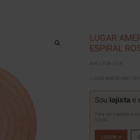
LUGAR AMER
ESPIRAL RO
Ref.: LYOR-1514
LUGAR AMERICANO DE 
Sou
lojista
e 
Para ver o
preço
e rea
lojista.
LOGIN