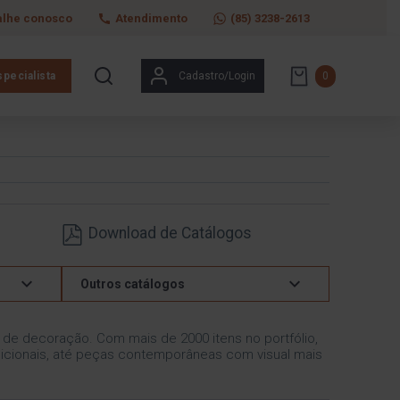
alhe conosco
Atendimento
(85) 3238-2613
pecialista
Cadastro/Login
0
Download de Catálogos
Outros catálogos
s de decoração. Com mais de 2000 itens no portfólio,
icionais, até peças contemporâneas com visual mais