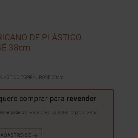
ICANO DE PLÁSTICO
SÉ 38cm
PLÁSTICO ESPIRAL ROSÉ 38cm
quero comprar para
revender
lizar
pedidos
, você precisa estar logado como
CADASTRE-SE