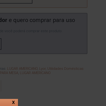
dor
e quero comprar para uso
e você poderá comprar este produto.
rias:
LUGAR AMERICANO
,
Lyor
,
Utilidades Domésticas
PARA MESA
,
LUGAR AMERICANO
X