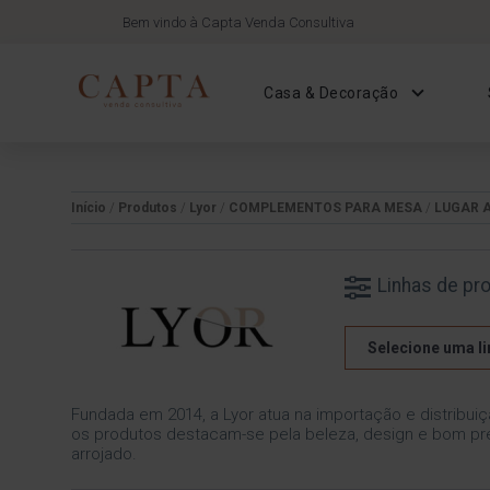
Bem vindo à Capta Venda Consultiva
Casa & Decoração
Início
/
Produtos
/
Lyor
/
COMPLEMENTOS PARA MESA
/
LUGAR 
Linhas de pr
Selecione uma li
Fundada em 2014, a Lyor atua na importação e distribuiç
os produtos destacam-se pela beleza, design e bom pre
arrojado.