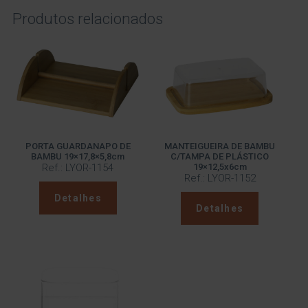
Produtos relacionados
PORTA GUARDANAPO DE
MANTEIGUEIRA DE BAMBU
BAMBU 19×17,8×5,8cm
C/TAMPA DE PLÁSTICO
Ref.: LYOR-1154
19×12,5x6cm
Ref.: LYOR-1152
Detalhes
Detalhes