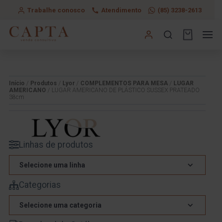
Trabalhe conosco
Atendimento
(85) 3238-2613
Início
/
Produtos
/
Lyor
/
COMPLEMENTOS PARA MESA
/
LUGAR
AMERICANO
/ LUGAR AMERICANO DE PLÁSTICO SUSSEX PRATEADO
38cm
Linhas de produtos
Selecione uma linha
Categorias
Selecione uma categoria