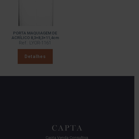
PORTA MAQUIAGEM DE
ACRÍLICO 8,3×8,3×11,4cm
Ref.: LYOR-1161
Detalhes
Capta Venda Consultiva.