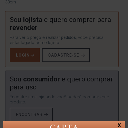
38cm
Sou
lojista
e quero comprar para
revender
Para ver o
preço
e realizar
pedidos
, você precisa
estar logado como lojista.
LOGIN
CADASTRE-SE
Sou
consumidor
e quero comprar
para uso
Encontre uma
loja
onde você poderá comprar este
produto.
ENCONTRAR
X