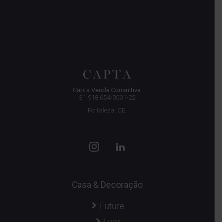
Capta Venda Consultiva.
31.918.654/0001-22
Fortaleza, CE,
Casa & Decoração
Future
Lyor