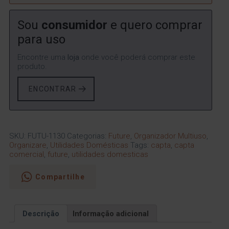
Sou
consumidor
e quero comprar
para uso
Encontre uma
loja
onde você poderá comprar este
produto.
ENCONTRAR
SKU:
FUTU-1130
Categorias:
Future
,
Organizador Multiuso
,
Organizare
,
Utilidades Domésticas
Tags:
capta
,
capta
comercial
,
future
,
utilidades domesticas
Compartilhe
Descrição
Informação adicional