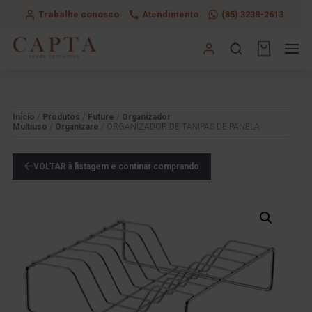
Trabalhe conosco
Atendimento
(85) 3238-2613
Início
/
Produtos
/
Future
/
Organizador
Multiuso
/
Organizare
/ ORGANIZADOR DE TAMPAS DE PANELA
VOLTAR à listagem e continar comprando