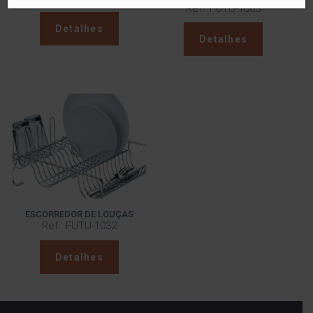
Ref.: FUTU-1083
Detalhes
Detalhes
ESCORREDOR DE LOUÇAS
Ref.: FUTU-1032
Detalhes