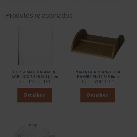
Produtos relacionados
PORTA MAQUIAGEM DE
PORTA GUARDANAPO DE
ACRÍLICO 8,3×8,3×11,4cm
BAMBU 19×17,8×5,8cm
Ref.: LYOR-1161
Ref.: LYOR-1154
Detalhes
Detalhes