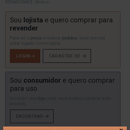
RENAISSANCE 34x4cm
Sou
lojista
e quero comprar para
revender
Para ver o
preço
e realizar
pedidos
, você precisa
estar logado como lojista.
LOGIN
CADASTRE-SE
Sou
consumidor
e quero comprar
para uso
Encontre uma
loja
onde você poderá comprar este
produto.
ENCONTRAR