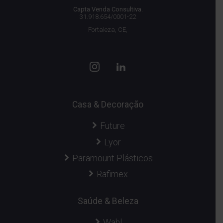
Capta Venda Consultiva.
31.918.654/0001-22
Fortaleza, CE,
Casa & Decoração
Future
Lyor
Paramount Plásticos
Rafimex
Saúde & Beleza
Wahl