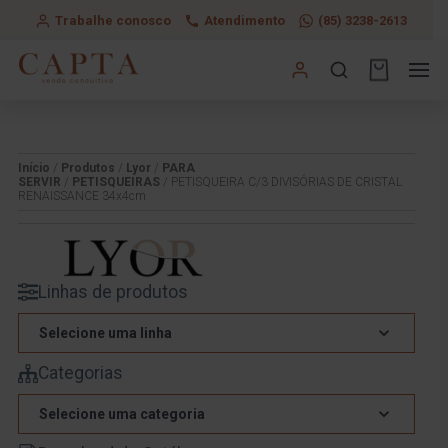
Trabalhe conosco
Atendimento
(85) 3238-2613
Início
/
Produtos
/
Lyor
/
PARA
SERVIR
/
PETISQUEIRAS
/ PETISQUEIRA C/3 DIVISÓRIAS DE CRISTAL
RENAISSANCE 34x4cm
Linhas de produtos
Selecione uma linha
Categorias
Selecione uma categoria