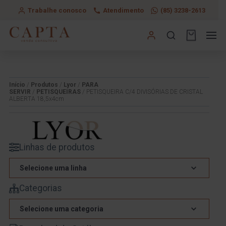
Trabalhe conosco
Atendimento
(85) 3238-2613
Início
/
Produtos
/
Lyor
/
PARA
SERVIR
/
PETISQUEIRAS
/ PETISQUEIRA C/4 DIVISÓRIAS DE CRISTAL
ALBERTA 18,5x4cm
Linhas de produtos
Selecione uma linha
Categorias
Selecione uma categoria