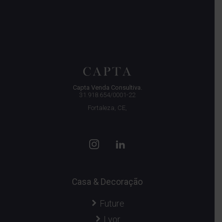
Capta Venda Consultiva.
31.918.654/0001-22
Fortaleza, CE,
Casa & Decoração
Future
Lyor