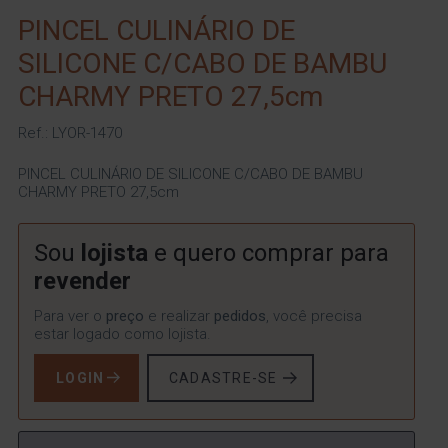
PINCEL CULINÁRIO DE
SILICONE C/CABO DE BAMBU
CHARMY PRETO 27,5cm
Ref.: LYOR-1470
PINCEL CULINÁRIO DE SILICONE C/CABO DE BAMBU
CHARMY PRETO 27,5cm
Sou
lojista
e quero comprar para
revender
Para ver o
preço
e realizar
pedidos
, você precisa
estar logado como lojista.
LOGIN
CADASTRE-SE