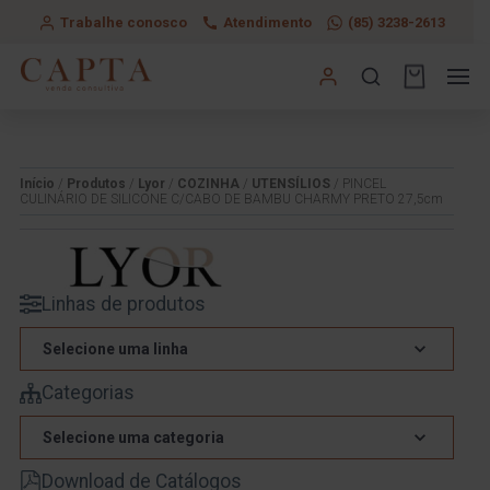
Trabalhe conosco
Atendimento
(85) 3238-2613
Início
/
Produtos
/
Lyor
/
COZINHA
/
UTENSÍLIOS
/ PINCEL
CULINÁRIO DE SILICONE C/CABO DE BAMBU CHARMY PRETO 27,5cm
Linhas de produtos
Selecione uma linha
Categorias
Selecione uma categoria
Download de Catálogos