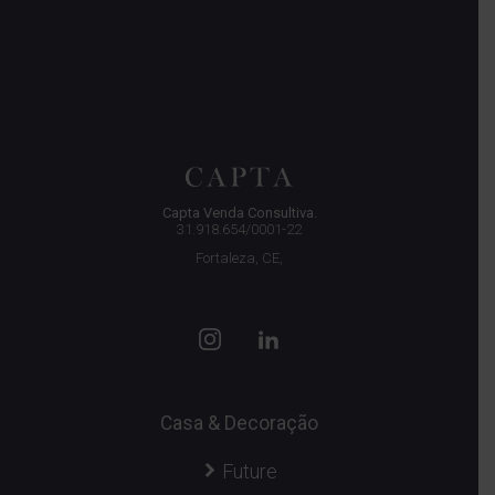
Capta Venda Consultiva.
31.918.654/0001-22
Fortaleza, CE,
Casa & Decoração
Future