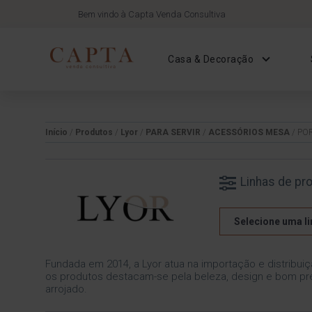
Bem vindo à Capta Venda Consultiva
Casa & Decoração
Início
/
Produtos
/
Lyor
/
PARA SERVIR
/
ACESSÓRIOS MESA
/ PO
Linhas de pr
Selecione uma li
Fundada em 2014, a Lyor atua na importação e distribuiç
os produtos destacam-se pela beleza, design e bom pre
arrojado.