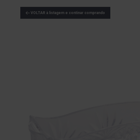
VOLTAR à listagem e continar comprando