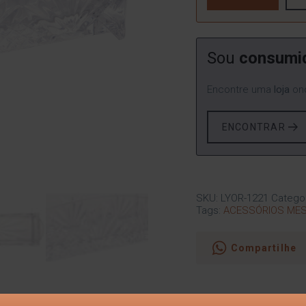
Sou
consumi
Encontre uma
loja
ond
ENCONTRAR
SKU:
LYOR-1221
Catego
Tags:
ACESSÓRIOS ME
Compartilhe