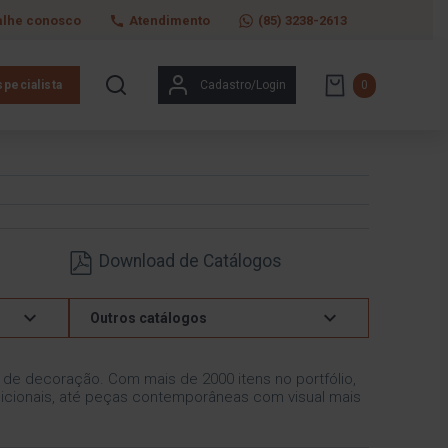
alhe conosco
Atendimento
(85) 3238-2613
pecialista
Cadastro/Login
0
Download de Catálogos
Outros catálogos
s de decoração. Com mais de 2000 itens no portfólio,
icionais, até peças contemporâneas com visual mais