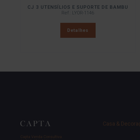
CJ 3 UTENSÍLIOS E SUPORTE DE BAMBU
Ref.: LYOR-1146
Detalhes
Casa & Decora
Capta Venda Consultiva.