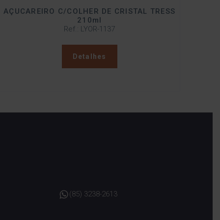
AÇUCAREIRO C/COLHER DE CRISTAL TRESS
210ml
Ref.: LYOR-1137
Detalhes
(85) 3238-2613