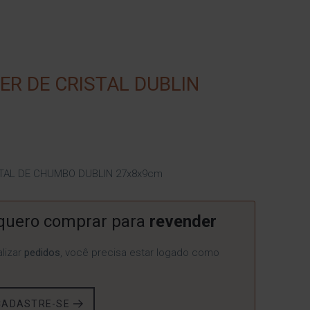
ER DE CRISTAL DUBLIN
STAL DE CHUMBO DUBLIN 27x8x9cm
quero comprar para
revender
lizar
pedidos
, você precisa estar logado como
CADASTRE-SE