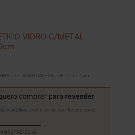
TICO VIDRO C/METAL
9cm
O BOROSSILICATO C/METAL PRETO 10x19cm
quero comprar para
revender
lizar
pedidos
, você precisa estar logado como
CADASTRE-SE