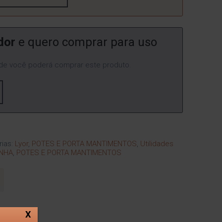
dor
e quero comprar para uso
e você poderá comprar este produto.
rias:
Lyor
,
POTES E PORTA MANTIMENTOS
,
Utilidades
NHA
,
POTES E PORTA MANTIMENTOS
X