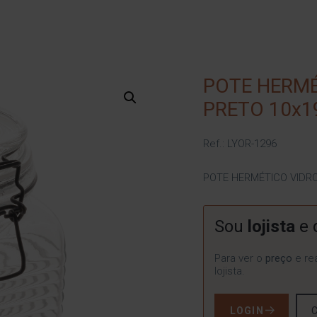
POTE HERMÉ
PRETO 10x1
Ref.: LYOR-1296
POTE HERMÉTICO VIDR
Sou
lojista
e 
Para ver o
preço
e rea
lojista.
LOGIN