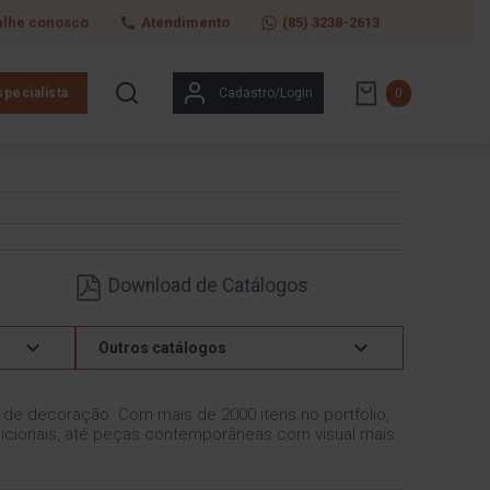
alhe conosco
Atendimento
(85) 3238-2613
pecialista
Cadastro/Login
0
Download de Catálogos
Outros catálogos
s de decoração. Com mais de 2000 itens no portfólio,
icionais, até peças contemporâneas com visual mais