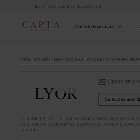
Bem vindo à Capta Venda Consultiva
Casa & Decoração
Início
/
Produtos
/
Lyor
/
COZINHA
/
POTES E PORTA MANTIMEN
Linhas de pr
Selecione uma li
Fundada em 2014, a Lyor atua na importação e distribuiç
os produtos destacam-se pela beleza, design e bom pre
arrojado.