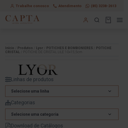
Trabalhe conosco
Atendimento
(85) 3238-2613
Início
/
Produtos
/
Lyor
/
POTICHES E BOMBONIERES
/
POTICHE
CRISTAL
/ POTICHE DE CRISTAL LILE 10×15,5cm
Linhas de produtos
Selecione uma linha
Categorias
Selecione uma categoria
Download de Catálogos