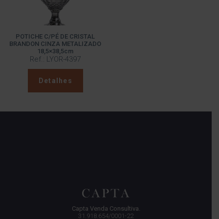
POTICHE C/PÉ DE CRISTAL
BRANDON CINZA METALIZADO
18,5×38,5cm
Ref.: LYOR-4397
Detalhes
Capta Venda Consultiva.
31.918.654/0001-22