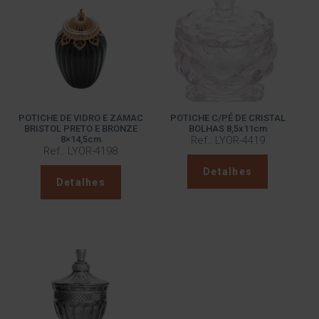
POTICHE DE VIDRO E ZAMAC
POTICHE C/PÉ DE CRISTAL
BRISTOL PRETO E BRONZE
BOLHAS 8,5x11cm
8×14,5cm
Ref.: LYOR-4419
Ref.: LYOR-4198
Detalhes
Detalhes