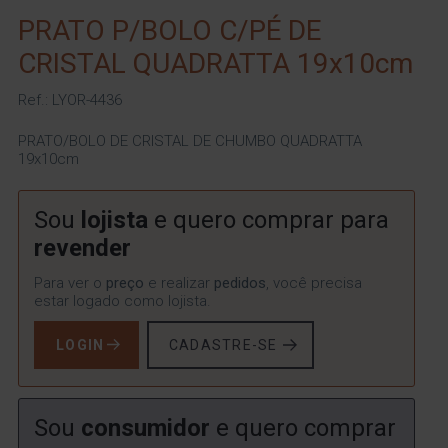
PRATO P/BOLO C/PÉ DE
CRISTAL QUADRATTA 19x10cm
Ref.: LYOR-4436
PRATO/BOLO DE CRISTAL DE CHUMBO QUADRATTA
19x10cm
Sou
lojista
e quero comprar para
revender
Para ver o
preço
e realizar
pedidos
, você precisa
estar logado como lojista.
LOGIN
CADASTRE-SE
Sou
consumidor
e quero comprar