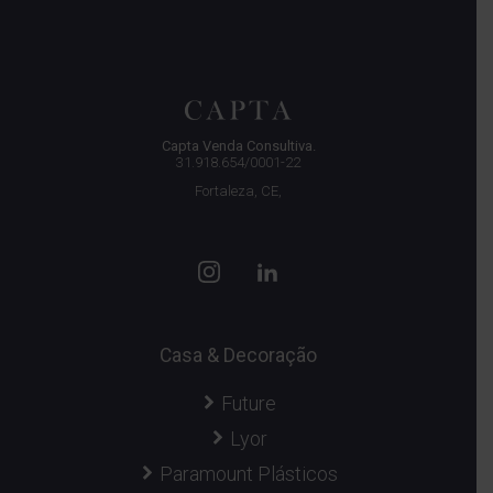
Capta Venda Consultiva.
31.918.654/0001-22
Fortaleza, CE,
Casa & Decoração
Future
Lyor
Paramount Plásticos