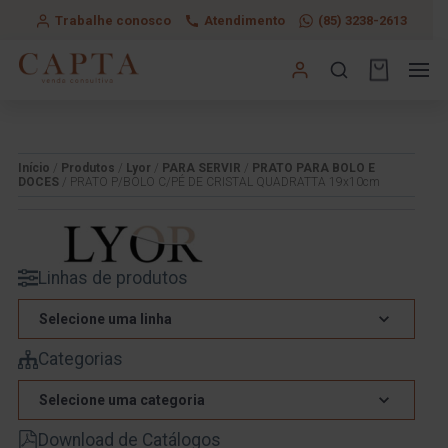
Trabalhe conosco
Atendimento
(85) 3238-2613
Início
/
Produtos
/
Lyor
/
PARA SERVIR
/
PRATO PARA BOLO E
DOCES
/ PRATO P/BOLO C/PÉ DE CRISTAL QUADRATTA 19x10cm
Linhas de produtos
Selecione uma linha
Categorias
Selecione uma categoria
Download de Catálogos