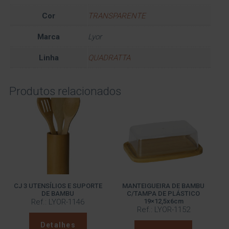
Cor
TRANSPARENTE
Marca
Lyor
Linha
QUADRATTA
Produtos relacionados
CJ 3 UTENSÍLIOS E SUPORTE
MANTEIGUEIRA DE BAMBU
DE BAMBU
C/TAMPA DE PLÁSTICO
Ref.: LYOR-1146
19×12,5x6cm
Ref.: LYOR-1152
Detalhes