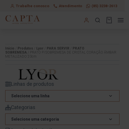
Trabalhe conosco
Atendimento
(85) 3238-2613
Início
/
Produtos
/
Lyor
/
PARA SERVIR
/
PRATO
SOBREMESA
/ PRATO P/SOBREMESA DE CRISTAL CORAÇÃO ÂMBAR
METALIZADO 20cm
Linhas de produtos
Selecione uma linha
Categorias
Selecione uma categoria