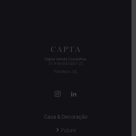
Capta Venda Consultiva.
31.918.654/0001-22
Fortaleza, CE,
Casa & Decoração
Future