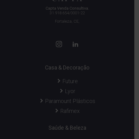
Capta Venda Consultiva.
31.918.654/0001-22
Fortaleza, CE,
Casa & Decoração
Future
Lyor
Paramount Plásticos
Rafimex
Saúde & Beleza