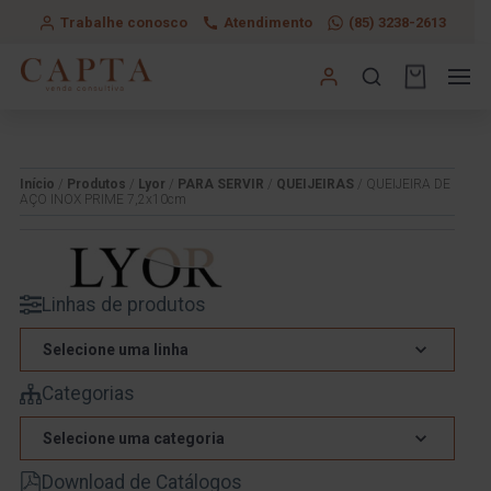
Trabalhe conosco
Atendimento
(85) 3238-2613
Início
/
Produtos
/
Lyor
/
PARA SERVIR
/
QUEIJEIRAS
/ QUEIJEIRA DE
AÇO INOX PRIME 7,2x10cm
Linhas de produtos
Selecione uma linha
Categorias
Selecione uma categoria
Download de Catálogos