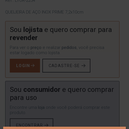
Ref.: LYOR-2254
QUEIJEIRA DE AÇO INOX PRIME 7,2x10cm
Sou
lojista
e quero comprar para
revender
Para ver o
preço
e realizar
pedidos
, você precisa
estar logado como lojista.
LOGIN
CADASTRE-SE
Sou
consumidor
e quero comprar
para uso
Encontre uma
loja
onde você poderá comprar este
produto.
ENCONTRAR