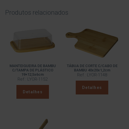
Produtos relacionados
MANTEIGUEIRA DE BAMBU
TÁBUA DE CORTE C/CABO DE
C/TAMPA DE PLÁSTICO
BAMBU 40x20x1,2cm
19×12,5x6cm
Ref.: LYOR-1148
Ref.: LYOR-1152
Detalhes
Detalhes