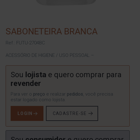
SABONETEIRA BRANCA
Ref.: FUTU-2704BC
ACESSÓRIO DE HIGIENE / USO PESSOAL –
Sou
lojista
e quero comprar para
revender
Para ver o
preço
e realizar
pedidos
, você precisa
estar logado como lojista.
LOGIN
CADASTRE-SE
Sou
consumidor
e quero comprar