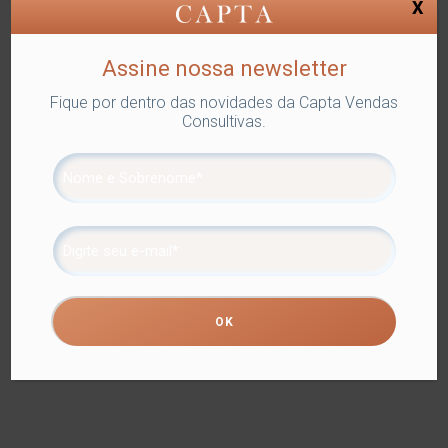
X
que o sabonete fique em contato com a água. Com
tamanho compacto, tem design discreto e funcional.
Assine nossa newsletter
Produtos relacionados
Fique por dentro das novidades da Capta Vendas
Consultivas.
GRELHA PARA ASSADO
SUPORTE CANTONEIRA 1
Ref.: FUTU-267
POSIÇÃO
Ref.: FUTU-1102
Detalhes
Detalhes