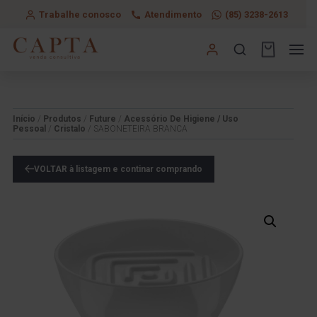
Trabalhe conosco
Atendimento
(85) 3238-2613
Início
/
Produtos
/
Future
/
Acessório De Higiene / Uso
Pessoal
/
Cristalo
/ SABONETEIRA BRANCA
VOLTAR à listagem e continar comprando