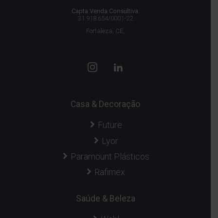
Capta Venda Consultiva.
31.918.654/0001-22
Fortaleza, CE,
Casa & Decoração
Future
Lyor
Paramount Plásticos
Rafimex
Saúde & Beleza