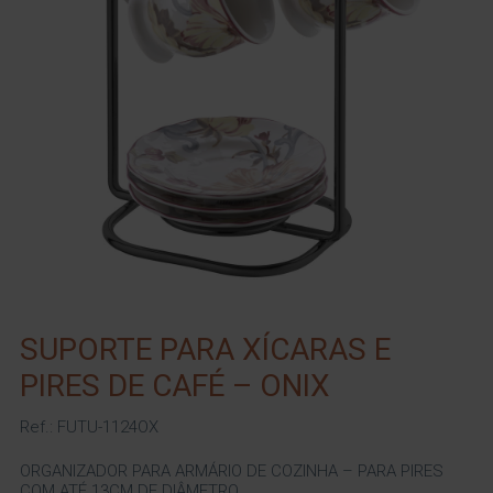
SUPORTE PARA XÍCARAS E
PIRES DE CAFÉ – ONIX
Ref.: FUTU-1124OX
ORGANIZADOR PARA ARMÁRIO DE COZINHA – PARA PIRES
COM ATÉ 13CM DE DIÂMETRO.