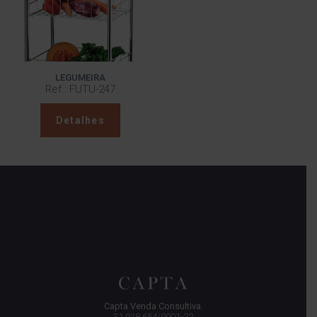
LEGUMEIRA
Ref.: FUTU-247
Detalhes
Capta Venda Consultiva.
31.918.654/0001-22