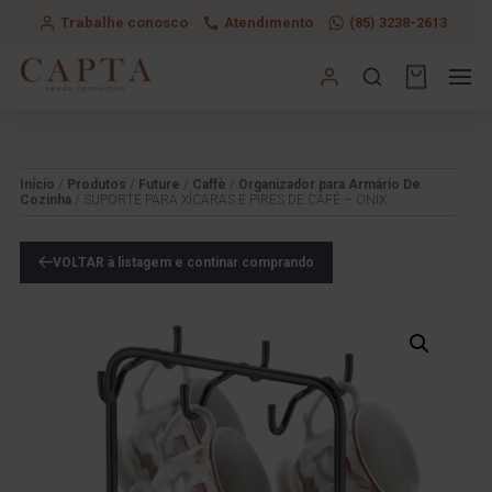
Trabalhe conosco
Atendimento
(85) 3238-2613
Início
/
Produtos
/
Future
/
Caffè
/
Organizador para Armário De
Cozinha
/ SUPORTE PARA XÍCARAS E PIRES DE CAFÉ – ONIX
VOLTAR à listagem e continar comprando