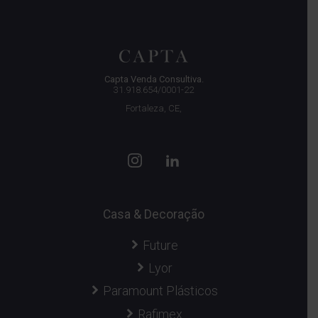
Capta Venda Consultiva.
31.918.654/0001-22
Fortaleza, CE,
Casa & Decoração
Future
Lyor
Paramount Plásticos
Rafimex