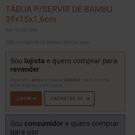
TÁBUA P/SERVIR DE BAMBU
39x15x1,6cm
Ref.: LYOR-1354
TÁBUA P/SERVIR DE BAMBU 39x15x1,6cm
Sou
lojista
e quero comprar para
revender
Para ver o
preço
e realizar
pedidos
, você precisa
estar logado como lojista.
LOGIN
CADASTRE-SE
Sou
consumidor
e quero comprar
para uso