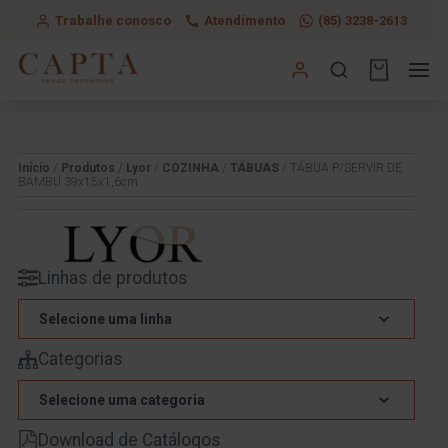
Trabalhe conosco
Atendimento
(85) 3238-2613
Início
/
Produtos
/
Lyor
/
COZINHA
/
TÁBUAS
/ TÁBUA P/SERVIR DE
BAMBU 39x15x1,6cm
Linhas de produtos
Selecione uma linha
Categorias
Selecione uma categoria
Download de Catálogos