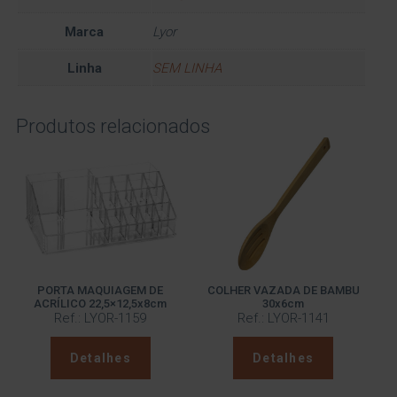
Marca
Lyor
Linha
SEM LINHA
Produtos relacionados
PORTA MAQUIAGEM DE
COLHER VAZADA DE BAMBU
ACRÍLICO 22,5×12,5x8cm
30x6cm
Ref.: LYOR-1159
Ref.: LYOR-1141
Detalhes
Detalhes