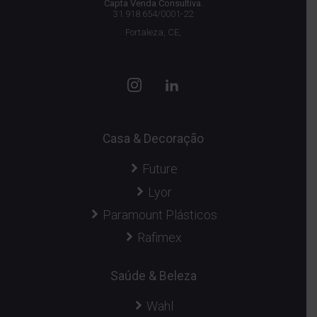
Capta Venda Consultiva.
31.918.654/0001-22
Fortaleza, CE,
Casa & Decoração
Future
Lyor
Paramount Plásticos
Rafimex
Saúde & Beleza
Wahl