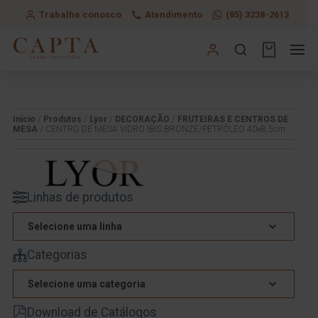
Trabalhe conosco
Atendimento
(85) 3238-2613
Início
/
Produtos
/
Lyor
/
DECORAÇÃO
/
FRUTEIRAS E CENTROS DE
MESA
/ CENTRO DE MESA VIDRO IBIS BRONZE/PETRÓLEO 40×8,5cm
Linhas de produtos
Selecione uma linha
Categorias
Selecione uma categoria
Download de Catálogos