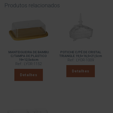
Produtos relacionados
MANTEIGUEIRA DE BAMBU
POTICHE C/PÉ DE CRISTAL
C/TAMPA DE PLÁSTICO
TRIANGLE 19,5×16,5×21,5cm
19×12,5x6cm
Ref.: LYOR-1009
Ref.: LYOR-1152
Detalhes
Detalhes