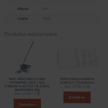
Marca
Lyor
Linha
VIME
Produtos relacionados
MOP GIRATÓRIO C/CABO
PORTA MAQUIAGEM DE
EXTENSÍVEL INOX 1,15m
ACRÍLICO 17,5×9,5x6cm
C/BALDE PLÁSTICO 13L E REFIL
Ref.: LYOR-1158
MICROFIBRA 90g
Ref.: LYOR-1138
Detalhes
Detalhes