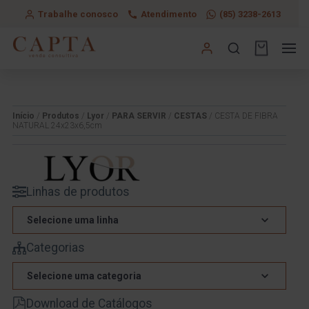
Trabalhe conosco
Atendimento
(85) 3238-2613
Início
/
Produtos
/
Lyor
/
PARA SERVIR
/
CESTAS
/ CESTA DE FIBRA
NATURAL 24x23x6,5cm
Linhas de produtos
Selecione uma linha
Categorias
Selecione uma categoria
Download de Catálogos