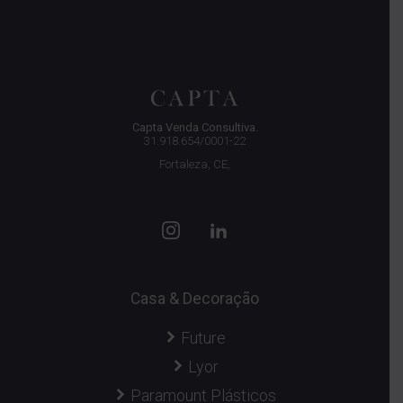
Capta Venda Consultiva.
31.918.654/0001-22
Fortaleza, CE,
Casa & Decoração
Future
Lyor
Paramount Plásticos