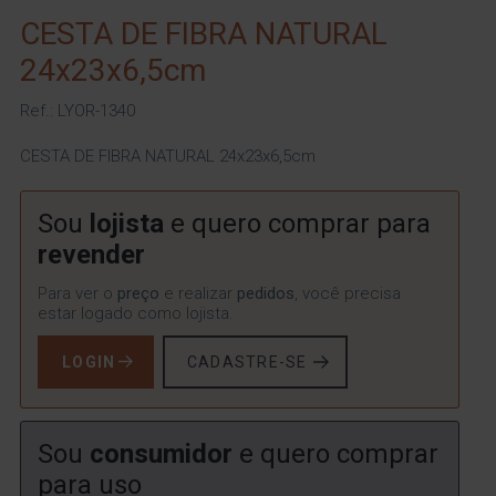
CESTA DE FIBRA NATURAL
24x23x6,5cm
Ref.: LYOR-1340
CESTA DE FIBRA NATURAL 24x23x6,5cm
Sou
lojista
e quero comprar para
revender
Para ver o
preço
e realizar
pedidos
, você precisa
estar logado como lojista.
LOGIN
CADASTRE-SE
Sou
consumidor
e quero comprar
para uso