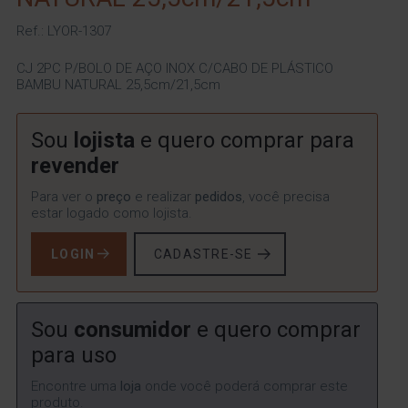
Ref.: LYOR-1307
CJ 2PC P/BOLO DE AÇO INOX C/CABO DE PLÁSTICO
BAMBU NATURAL 25,5cm/21,5cm
Sou
lojista
e quero comprar para
revender
Para ver o
preço
e realizar
pedidos
, você precisa
estar logado como lojista.
LOGIN
CADASTRE-SE
Sou
consumidor
e quero comprar
para uso
Encontre uma
loja
onde você poderá comprar este
produto.