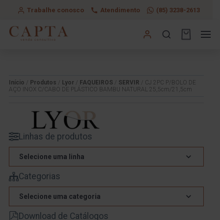
Trabalhe conosco
Atendimento
(85) 3238-2613
Início
/
Produtos
/
Lyor
/
FAQUEIROS
/
SERVIR
/ CJ 2PC P/BOLO DE
AÇO INOX C/CABO DE PLÁSTICO BAMBU NATURAL 25,5cm/21,5cm
Linhas de produtos
Selecione uma linha
Categorias
Selecione uma categoria
Download de Catálogos