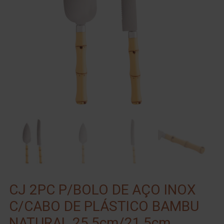
CJ 2PC P/BOLO DE AÇO INOX
C/CABO DE PLÁSTICO BAMBU
NATURAL 25,5cm/21,5cm