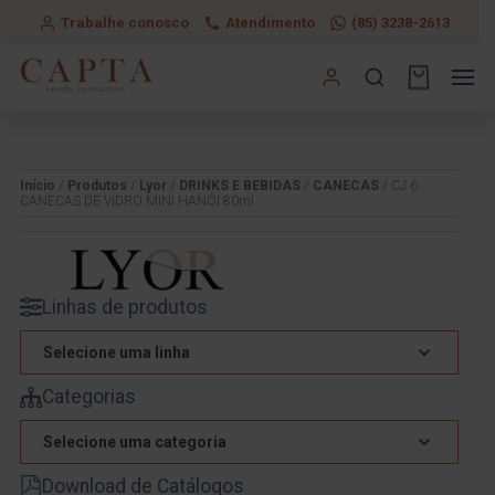
Trabalhe conosco
Atendimento
(85) 3238-2613
Início
/
Produtos
/
Lyor
/
DRINKS E BEBIDAS
/
CANECAS
/ CJ 6
CANECAS DE VIDRO MINI HANÓI 80ml
Linhas de produtos
Selecione uma linha
Categorias
Selecione uma categoria
Download de Catálogos