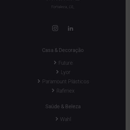
Fortaleza, CE,
Casa & Decoração
Future
Lyor
Paramount Plásticos
Rafimex
Saúde & Beleza
Wahl