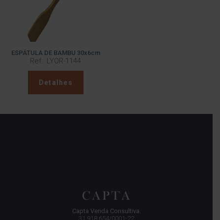
ESPÁTULA DE BAMBU 30x6cm
Ref.: LYOR-1144
Detalhes
Capta Venda Consultiva.
31.918.654/0001-22