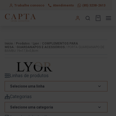
Trabalhe conosco
Atendimento
(85) 3238-2613
Início
/
Produtos
/
Lyor
/
COMPLEMENTOS PARA
MESA
/
GUARDANAPOS E ACESSÓRIOS
/ PORTA GUARDANAPO DE
BAMBU 19×17,8×5,8cm
Linhas de produtos
Selecione uma linha
Categorias
Selecione uma categoria