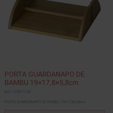
PORTA GUARDANAPO DE
BAMBU 19×17,8×5,8cm
Ref.: LYOR-1154
PORTA GUARDANAPO DE BAMBU 19×17,8×5,8cm