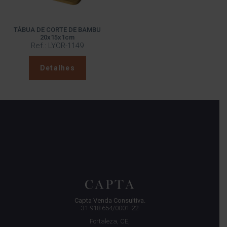
TÁBUA DE CORTE DE BAMBU
20x15x1cm
Ref.: LYOR-1149
Detalhes
Capta Venda Consultiva.
31.918.654/0001-22
Fortaleza, CE,