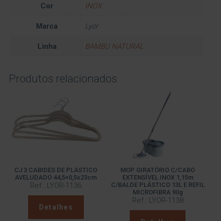
Cor
INOX
Marca
Lyor
Linha
BAMBU NATURAL
Produtos relacionados
CJ 3 CABIDES DE PLÁSTICO
MOP GIRATÓRIO C/CABO
AVELUDADO 44,5×0,5x23cm
EXTENSÍVEL INOX 1,15m
Ref.: LYOR-1136
C/BALDE PLÁSTICO 13L E REFIL
MICROFIBRA 90g
Ref.: LYOR-1138
Detalhes