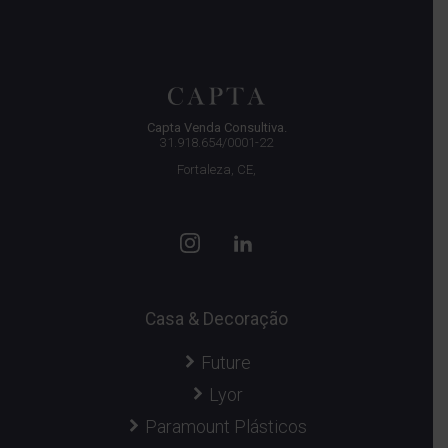
Capta Venda Consultiva.
31.918.654/0001-22
Fortaleza, CE,
Casa & Decoração
Future
Lyor
Paramount Plásticos