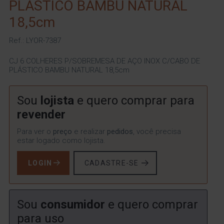
PLÁSTICO BAMBU NATURAL
18,5cm
Ref.: LYOR-7387
CJ 6 COLHERES P/SOBREMESA DE AÇO INOX C/CABO DE
PLÁSTICO BAMBU NATURAL 18,5cm
Sou
lojista
e quero comprar para
revender
Para ver o
preço
e realizar
pedidos
, você precisa
estar logado como lojista.
LOGIN
CADASTRE-SE
Sou
consumidor
e quero comprar
para uso