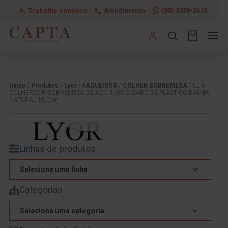
Trabalhe conosco
Atendimento
(85) 3238-2613
Início
/
Produtos
/
Lyor
/
FAQUEIROS
/
COLHER SOBREMESA
/ CJ 6
COLHERES P/SOBREMESA DE AÇO INOX C/CABO DE PLÁSTICO BAMBU
NATURAL 18,5cm
Linhas de produtos
Selecione uma linha
Categorias
Selecione uma categoria