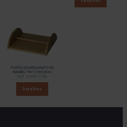
Detalhes
PORTA GUARDANAPO DE
BAMBU 19×17,8×5,8cm
Ref.: LYOR-1154
Detalhes