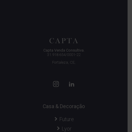
Capta Venda Consultiva.
31.918.654/0001-22
Fortaleza, CE,
Casa & Decoração
Future
Lyor