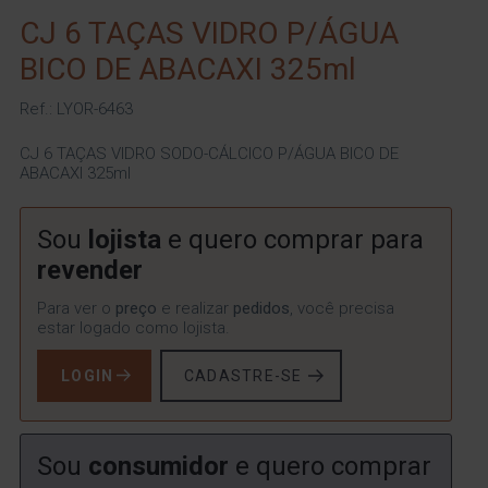
CJ 6 TAÇAS VIDRO P/ÁGUA
BICO DE ABACAXI 325ml
Ref.: LYOR-6463
CJ 6 TAÇAS VIDRO SODO-CÁLCICO P/ÁGUA BICO DE
ABACAXI 325ml
Sou
lojista
e quero comprar para
revender
Para ver o
preço
e realizar
pedidos
, você precisa
estar logado como lojista.
LOGIN
CADASTRE-SE
Sou
consumidor
e quero comprar