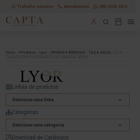
Trabalhe conosco
Atendimento
(85) 3238-2613
Início
/
Produtos
/
Lyor
/
DRINKS E BEBIDAS
/
TAÇA ÁGUA
/ CJ 6
TAÇAS VIDRO P/ÁGUA BICO DE ABACAXI 325ml
Linhas de produtos
Selecione uma linha
Categorias
Selecione uma categoria
Download de Catálogos