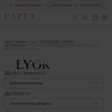
Trabalhe conosco
Atendimento
(85) 3238-2613
Início
/
Produtos
/
Lyor
/
DECORAÇÃO
/
PRATOS
DECORATIVOS
/ FOLHA DECORATIVA DE CERÂMICA BANANA LEAF
BRANCO 20×11,5×2,5cm
Linhas de produtos
Selecione uma linha
Categorias
Selecione uma categoria