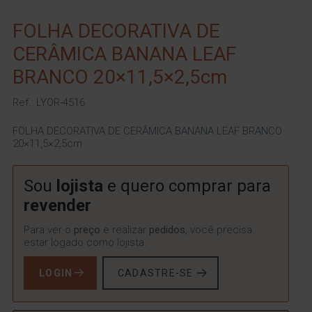
FOLHA DECORATIVA DE
CERÂMICA BANANA LEAF
BRANCO 20×11,5×2,5cm
Ref.: LYOR-4516
FOLHA DECORATIVA DE CERÂMICA BANANA LEAF BRANCO
20×11,5×2,5cm
Sou
lojista
e quero comprar para
revender
Para ver o
preço
e realizar
pedidos
, você precisa
estar logado como lojista.
LOGIN
CADASTRE-SE