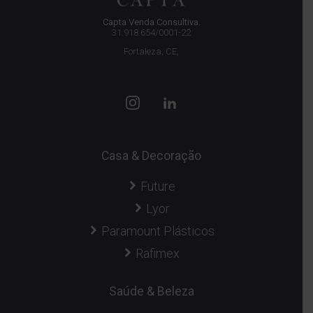
Capta Venda Consultiva.
31.918.654/0001-22
Fortaleza, CE,
Casa & Decoração
Future
Lyor
Paramount Plásticos
Rafimex
Saúde & Beleza