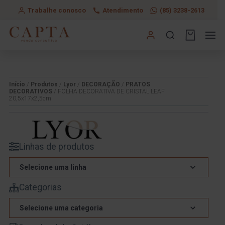
Trabalhe conosco
Atendimento
(85) 3238-2613
Início
/
Produtos
/
Lyor
/
DECORAÇÃO
/
PRATOS
DECORATIVOS
/ FOLHA DECORATIVA DE CRISTAL LEAF
20,5x17x2,5cm
Linhas de produtos
Selecione uma linha
Categorias
Selecione uma categoria