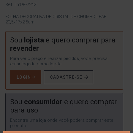
Ref.: LYOR-7242
FOLHA DECORATIVA DE CRISTAL DE CHUMBO LEAF
20,5x17x2,5cm
Sou
lojista
e quero comprar para
revender
Para ver o
preço
e realizar
pedidos
, você precisa
estar logado como lojista.
LOGIN
CADASTRE-SE
Sou
consumidor
e quero comprar
para uso
Encontre uma
loja
onde você poderá comprar este
produto.