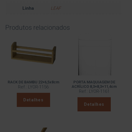
Linha
LEAF
Produtos relacionados
RACK DE BAMBU 22×6,5x8cm
PORTA MAQUIAGEM DE
Ref.: LYOR-1156
ACRÍLICO 8,3×8,3×11,4cm
Ref.: LYOR-1161
Detalhes
Detalhes