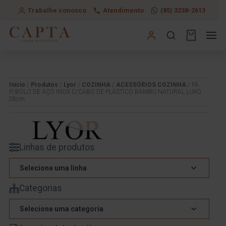
Trabalhe conosco
Atendimento
(85) 3238-2613
Início
/
Produtos
/
Lyor
/
COZINHA
/
ACESSÓRIOS COZINHA
/ PÁ
P/BOLO DE AÇO INOX C/CABO DE PLÁSTICO BAMBU NATURAL LUXO
28cm
Linhas de produtos
Selecione uma linha
Categorias
Selecione uma categoria