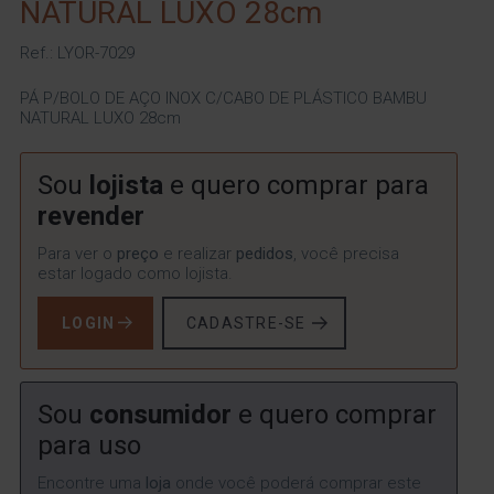
NATURAL LUXO 28cm
Ref.: LYOR-7029
PÁ P/BOLO DE AÇO INOX C/CABO DE PLÁSTICO BAMBU
NATURAL LUXO 28cm
Sou
lojista
e quero comprar para
revender
Para ver o
preço
e realizar
pedidos
, você precisa
estar logado como lojista.
LOGIN
CADASTRE-SE
Sou
consumidor
e quero comprar
para uso
Encontre uma
loja
onde você poderá comprar este