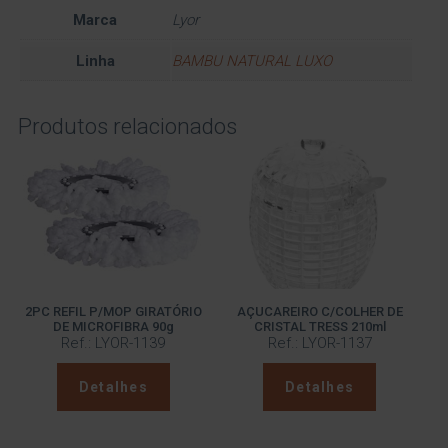
Marca
Lyor
Linha
BAMBU NATURAL LUXO
Produtos relacionados
2PC REFIL P/MOP GIRATÓRIO
AÇUCAREIRO C/COLHER DE
DE MICROFIBRA 90g
CRISTAL TRESS 210ml
Ref.: LYOR-1139
Ref.: LYOR-1137
Detalhes
Detalhes