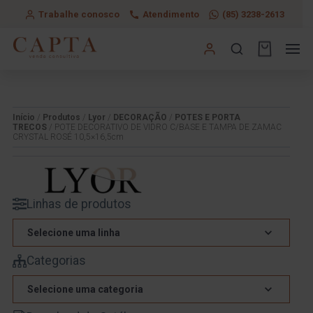
Trabalhe conosco
Atendimento
(85) 3238-2613
Início
/
Produtos
/
Lyor
/
DECORAÇÃO
/
POTES E PORTA
TRECOS
/ POTE DECORATIVO DE VIDRO C/BASE E TAMPA DE ZAMAC
CRYSTAL ROSÉ 10,5×16,5cm
Linhas de produtos
Selecione uma linha
Categorias
Selecione uma categoria