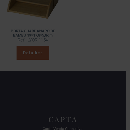
PORTA GUARDANAPO DE
BAMBU 19×17,8×5,8cm
Ref.: LYOR-1154
Detalhes
Capta Venda Consultiva.