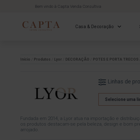
Bem vindo à Capta Venda Consultiva
Casa & Decoração
Início
/
Produtos
/
Lyor
/
DECORAÇÃO
/
POTES E PORTA TRECOS
Linhas de pr
Selecione uma li
Fundada em 2014, a Lyor atua na importação e distribuiç
os produtos destacam-se pela beleza, design e bom pre
arrojado.