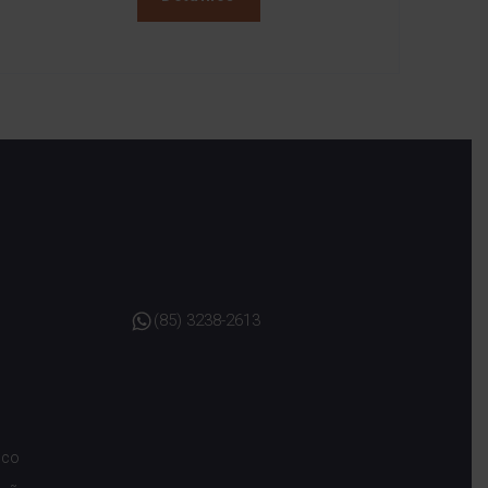
(85) 3238-2613
sco