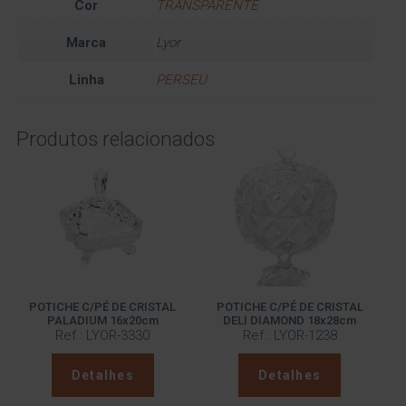
Cor
TRANSPARENTE
Marca
Lyor
Linha
PERSEU
Produtos relacionados
POTICHE C/PÉ DE CRISTAL
POTICHE C/PÉ DE CRISTAL
PALADIUM 16x20cm
DELI DIAMOND 18x28cm
Ref.: LYOR-3330
Ref.: LYOR-1238
Detalhes
Detalhes