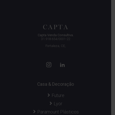
Capta Venda Consultiva.
31.918.654/0001-22
Fortaleza, CE,
Casa & Decoração
Future
Lyor
Paramount Plásticos