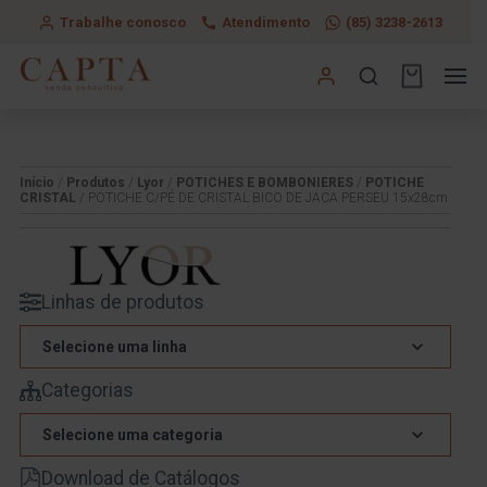
Trabalhe conosco
Atendimento
(85) 3238-2613
Início
/
Produtos
/
Lyor
/
POTICHES E BOMBONIERES
/
POTICHE
CRISTAL
/ POTICHE C/PÉ DE CRISTAL BICO DE JACA PERSEU 15x28cm
Linhas de produtos
Selecione uma linha
Categorias
Selecione uma categoria
Download de Catálogos