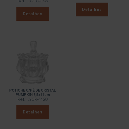
Ref.: LYOR-4198
Detalhes
Detalhes
POTICHE C/PÉ DE CRISTAL
PUMPKIN 8,5x11cm
Ref.: LYOR-4420
Detalhes