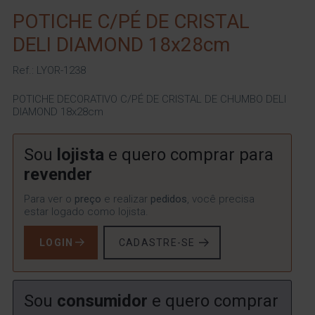
POTICHE C/PÉ DE CRISTAL
DELI DIAMOND 18x28cm
Ref.: LYOR-1238
POTICHE DECORATIVO C/PÉ DE CRISTAL DE CHUMBO DELI
DIAMOND 18x28cm
Sou
lojista
e quero comprar para
revender
Para ver o
preço
e realizar
pedidos
, você precisa
estar logado como lojista.
LOGIN
CADASTRE-SE
Sou
consumidor
e quero comprar