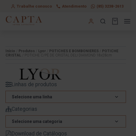
Trabalhe conosco
Atendimento
(85) 3238-2613
Início
/
Produtos
/
Lyor
/
POTICHES E BOMBONIERES
/
POTICHE
CRISTAL
/ POTICHE C/PÉ DE CRISTAL DELI DIAMOND 18x28cm
Linhas de produtos
Selecione uma linha
Categorias
Selecione uma categoria
Download de Catálogos