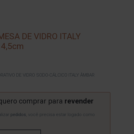
MESA DE VIDRO ITALY
4,5cm
RATIVO DE VIDRO SODO-CÁLCICO ITALY ÂMBAR
quero comprar para
revender
lizar
pedidos
, você precisa estar logado como