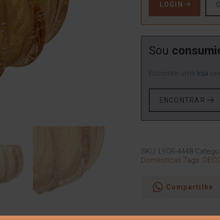
LOGIN
Sou
consumi
Encontre uma
loja
ond
ENCONTRAR
SKU:
LYOR-4448
Catego
Domésticas
Tags:
DEC
Compartilhe