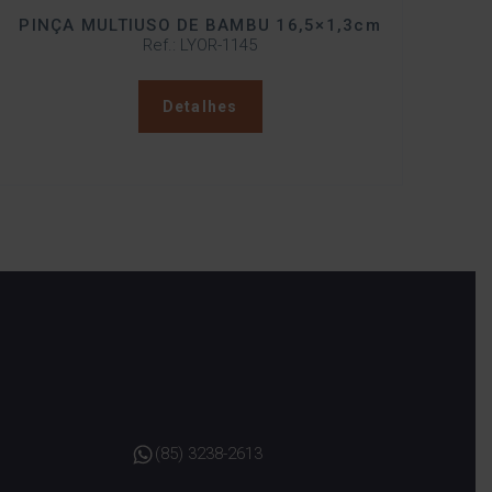
PINÇA MULTIUSO DE BAMBU 16,5×1,3cm
Ref.: LYOR-1145
Detalhes
(85) 3238-2613