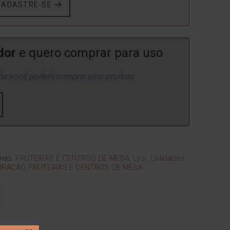
CADASTRE-SE
dor
e quero comprar para uso
e você poderá comprar este produto.
rias:
FRUTEIRAS E CENTROS DE MESA
,
Lyor
,
Utilidades
ORAÇÃO
,
FRUTEIRAS E CENTROS DE MESA