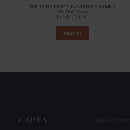
TÁBUA DE CORTE C/CABO DE BAMBU
40x20x1,2cm
Ref.: LYOR-1148
Detalhes
Casa & Decora