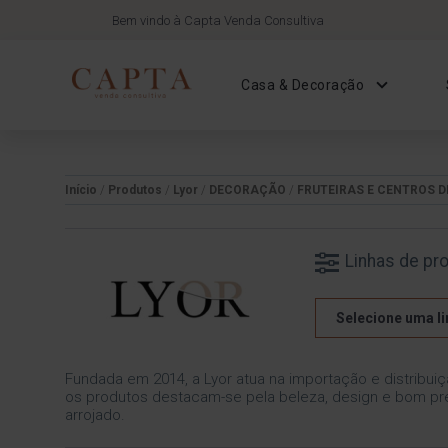
Bem vindo à Capta Venda Consultiva
Casa & Decoração
Início
/
Produtos
/
Lyor
/
DECORAÇÃO
/
FRUTEIRAS E CENTROS D
Linhas de pr
Selecione uma li
Fundada em 2014, a Lyor atua na importação e distribuiç
os produtos destacam-se pela beleza, design e bom pre
arrojado.