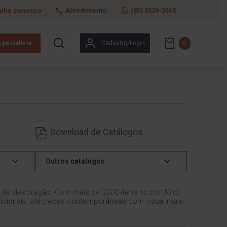
alhe conosco
Atendimento
(85) 3238-2613
pecialista
Cadastro/Login
0
Download de Catálogos
Outros catálogos
s de decoração. Com mais de 2000 itens no portfólio,
icionais, até peças contemporâneas com visual mais